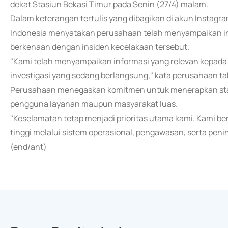
dekat Stasiun Bekasi Timur pada Senin (27/4) malam.
Dalam keterangan tertulis yang dibagikan di akun Instag
Indonesia menyatakan perusahaan telah menyampaikan in
berkenaan dengan insiden kecelakaan tersebut.
"Kami telah menyampaikan informasi yang relevan kepad
investigasi yang sedang berlangsung," kata perusahaan taks
Perusahaan menegaskan komitmen untuk menerapkan st
pengguna layanan maupun masyarakat luas.
"Keselamatan tetap menjadi prioritas utama kami. Kami 
tinggi melalui sistem operasional, pengawasan, serta pen
(end/ant)