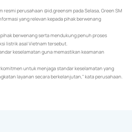
ram resmi perusahaan @id.greensm pada Selasa, Green SM
formasi yang relevan kepada pihak berwenang
a pihak berwenang serta mendukung penuh proses
i listrik asal Vietnam tersebut.
andar keselamatan guna memastikan keamanan
berkomitmen untuk menjaga standar keselamatan yang
ingkatan layanan secara berkelanjutan," kata perusahaan.