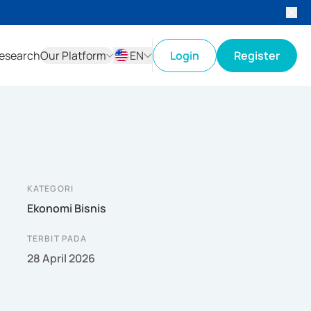
esearch
Our Platform
EN
Login
Register
ID
EN
KATEGORI
Ekonomi Bisnis
TERBIT PADA
28 April 2026