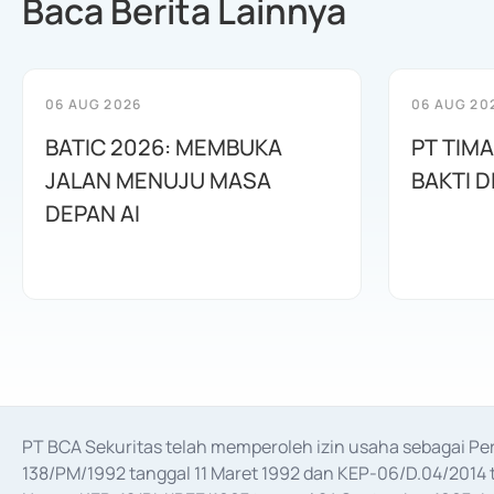
Baca Berita Lainnya
06 AUG 2026
06 AUG 20
BATIC 2026: MEMBUKA
PT TIM
JALAN MENUJU MASA
BAKTI D
DEPAN AI
PT BCA Sekuritas telah memperoleh izin usaha sebagai P
138/PM/1992 tanggal 11 Maret 1992 dan KEP-06/D.04/2014 t