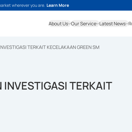
market wherever you are.
Learn More
About Us
Our Service
Latest News
R
INVESTIGASI TERKAIT KECELAKAAN GREEN SM
 INVESTIGASI TERKAIT