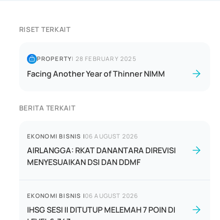
RISET TERKAIT
PROPERTY
|
28 FEBRUARY 2025
Facing Another Year of Thinner NIMM
BERITA TERKAIT
EKONOMI BISNIS
|
06 AUGUST 2026
AIRLANGGA: RKAT DANANTARA DIREVISI
MENYESUAIKAN DSI DAN DDMF
EKONOMI BISNIS
|
06 AUGUST 2026
IHSG SESI II DITUTUP MELEMAH 7 POIN DI