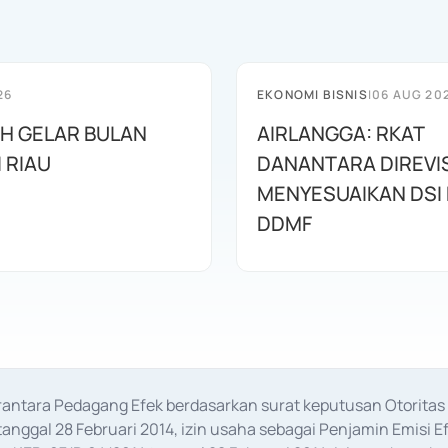
26
EKONOMI BISNIS
|
06 AUG 20
AH GELAR BULAN
AIRLANGGA: RKAT
I RIAU
DANANTARA DIREVIS
MENYESUAIKAN DSI
DDMF
erantara Pedagang Efek berdasarkan surat keputusan Otorit
anggal 28 Februari 2014, izin usaha sebagai Penjamin Emisi E