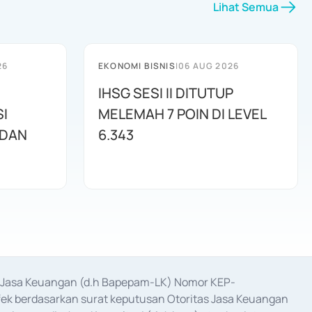
Lihat Semua
26
EKONOMI BISNIS
|
06 AUG 2026
IHSG SESI II DITUTUP
I
MELEMAH 7 POIN DI LEVEL
 DAN
6.343
as Jasa Keuangan (d.h Bapepam-LK) Nomor KEP-
fek berdasarkan surat keputusan Otoritas Jasa Keuangan 