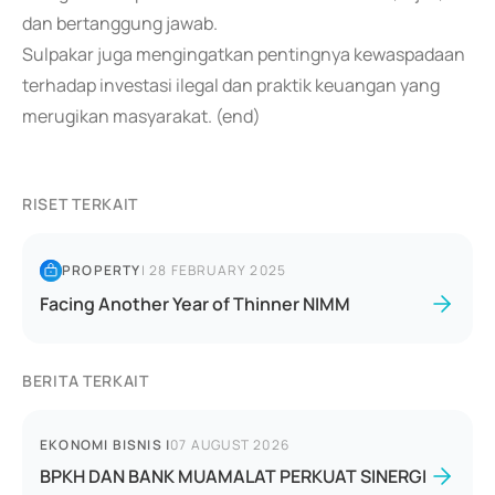
dan bertanggung jawab.
Sulpakar juga mengingatkan pentingnya kewaspadaan
terhadap investasi ilegal dan praktik keuangan yang
merugikan masyarakat. (end)
RISET TERKAIT
PROPERTY
|
28 FEBRUARY 2025
Facing Another Year of Thinner NIMM
BERITA TERKAIT
EKONOMI BISNIS
|
07 AUGUST 2026
BPKH DAN BANK MUAMALAT PERKUAT SINERGI