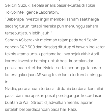
Seiichi Suzuki, kepala analis pasar ekuitas di Tokai
Tokyo Intelligence Laboratory.
"Beberapa investor ingin membeli saham saat harga
sedang turun, tetapi mereka pun menunggu saham
tersebut jatuh lebih jauh."
Saham AS berakhir melemah tajam pada hari Senin,
dengan S&P 500 dan Nasdaq ditutup di bawah indikator
teknis utama untuk pertama kalinya sejak akhir April
karena investor bersiap untuk hasil kuartalan dari
perusahaan ritel dan Nvidia, serta menunggu laporan
ketenagakerjaan AS yang telah lama tertunda minggu
ini.
Nvidia, perusahaan terbesar di dunia berdasarkan nilai
pasar dan merupakan pusat perdagangan kecerdasan
buatan di Wall Street, dijadwalkan merilis laporan
setelah bel perdagangan pada hari Rabu.