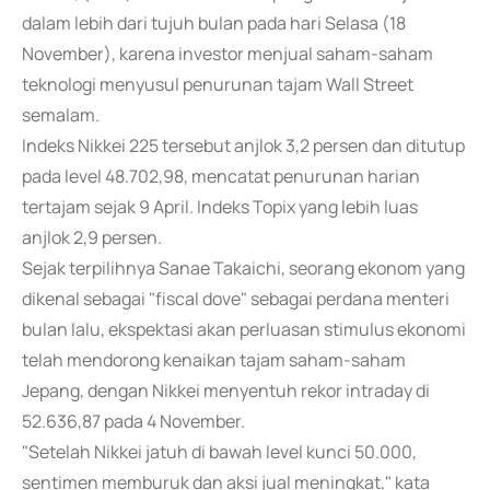
dalam lebih dari tujuh bulan pada hari Selasa (18
November), karena investor menjual saham-saham
teknologi menyusul penurunan tajam Wall Street
semalam.
Indeks Nikkei 225 tersebut anjlok 3,2 persen dan ditutup
pada level 48.702,98, mencatat penurunan harian
tertajam sejak 9 April. Indeks Topix yang lebih luas
anjlok 2,9 persen.
Sejak terpilihnya Sanae Takaichi, seorang ekonom yang
dikenal sebagai "fiscal dove" sebagai perdana menteri
bulan lalu, ekspektasi akan perluasan stimulus ekonomi
telah mendorong kenaikan tajam saham-saham
Jepang, dengan Nikkei menyentuh rekor intraday di
52.636,87 pada 4 November.
"Setelah Nikkei jatuh di bawah level kunci 50.000,
sentimen memburuk dan aksi jual meningkat," kata