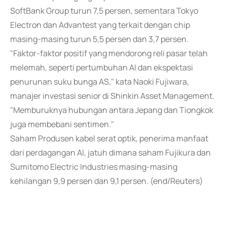
SoftBank Group turun 7,5 persen, sementara Tokyo
Electron dan Advantest yang terkait dengan chip
masing-masing turun 5,5 persen dan 3,7 persen.
"Faktor-faktor positif yang mendorong reli pasar telah
melemah, seperti pertumbuhan AI dan ekspektasi
penurunan suku bunga AS," kata Naoki Fujiwara,
manajer investasi senior di Shinkin Asset Management.
"Memburuknya hubungan antara Jepang dan Tiongkok
juga membebani sentimen."
Saham Produsen kabel serat optik, penerima manfaat
dari perdagangan AI, jatuh dimana saham Fujikura dan
Sumitomo Electric Industries masing-masing
kehilangan 9,9 persen dan 9,1 persen. (end/Reuters)