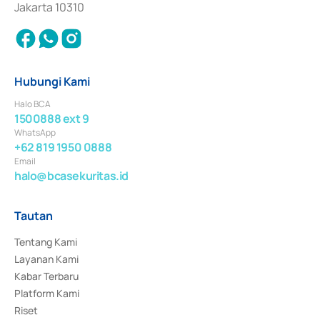
Jakarta 10310
Hubungi Kami
Halo BCA
1500888 ext 9
WhatsApp
+62 819 1950 0888
Email
halo@bcasekuritas.id
Tautan
Tentang Kami
Layanan Kami
Kabar Terbaru
Platform Kami
Riset