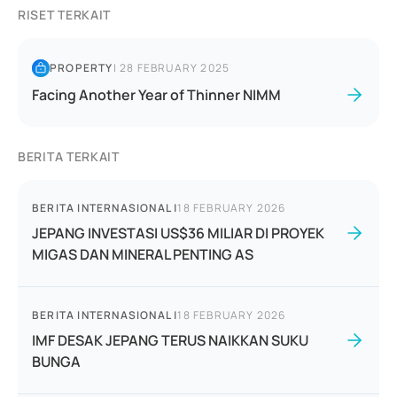
RISET TERKAIT
PROPERTY
|
28 FEBRUARY 2025
Facing Another Year of Thinner NIMM
BERITA TERKAIT
BERITA INTERNASIONAL
|
18 FEBRUARY 2026
JEPANG INVESTASI US$36 MILIAR DI PROYEK
MIGAS DAN MINERAL PENTING AS
BERITA INTERNASIONAL
|
18 FEBRUARY 2026
IMF DESAK JEPANG TERUS NAIKKAN SUKU
BUNGA