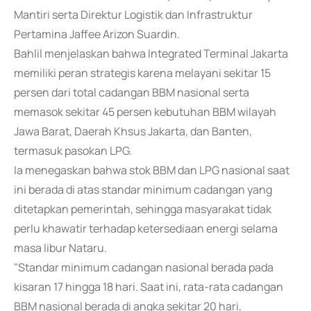
Mantiri serta Direktur Logistik dan Infrastruktur
Pertamina Jaffee Arizon Suardin.
Bahlil menjelaskan bahwa Integrated Terminal Jakarta
memiliki peran strategis karena melayani sekitar 15
persen dari total cadangan BBM nasional serta
memasok sekitar 45 persen kebutuhan BBM wilayah
Jawa Barat, Daerah Khsus Jakarta, dan Banten,
termasuk pasokan LPG.
Ia menegaskan bahwa stok BBM dan LPG nasional saat
ini berada di atas standar minimum cadangan yang
ditetapkan pemerintah, sehingga masyarakat tidak
perlu khawatir terhadap ketersediaan energi selama
masa libur Nataru.
"Standar minimum cadangan nasional berada pada
kisaran 17 hingga 18 hari. Saat ini, rata-rata cadangan
BBM nasional berada di angka sekitar 20 hari,