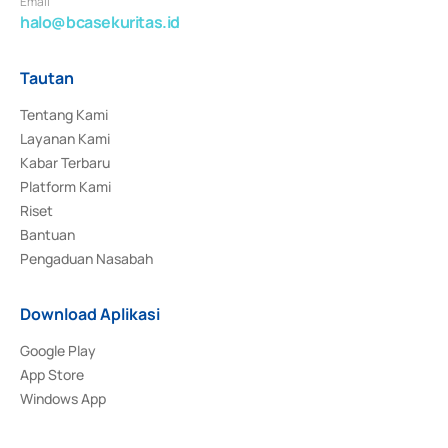
Email
halo@bcasekuritas.id
Tautan
Tentang Kami
Layanan Kami
Kabar Terbaru
Platform Kami
Riset
Bantuan
Pengaduan Nasabah
Download Aplikasi
Google Play
App Store
Windows App