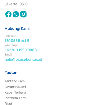
Jakarta 10310
Hubungi Kami
Halo BCA
1500888 ext 9
WhatsApp
+62 819 1950 0888
Email
halo@bcasekuritas.id
Tautan
Tentang Kami
Layanan Kami
Kabar Terbaru
Platform Kami
Riset