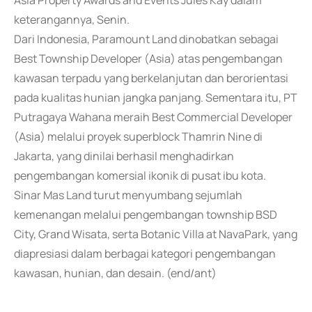
Asia Property Awards and Events Jules Kay dalam
keterangannya, Senin.
Dari Indonesia, Paramount Land dinobatkan sebagai
Best Township Developer (Asia) atas pengembangan
kawasan terpadu yang berkelanjutan dan berorientasi
pada kualitas hunian jangka panjang. Sementara itu, PT
Putragaya Wahana meraih Best Commercial Developer
(Asia) melalui proyek superblock Thamrin Nine di
Jakarta, yang dinilai berhasil menghadirkan
pengembangan komersial ikonik di pusat ibu kota.
Sinar Mas Land turut menyumbang sejumlah
kemenangan melalui pengembangan township BSD
City, Grand Wisata, serta Botanic Villa at NavaPark, yang
diapresiasi dalam berbagai kategori pengembangan
kawasan, hunian, dan desain. (end/ant)