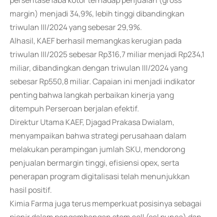
persentase laba kotor terhadap penjualan (gross
margin) menjadi 34,9%, lebih tinggi dibandingkan
triwulan III/2024 yang sebesar 29,9%.
Alhasil, KAEF berhasil memangkas kerugian pada
triwulan III/2025 sebesar Rp316,7 miliar menjadi Rp234,1
miliar, dibandingkan dengan triwulan III/2024 yang
sebesar Rp550,8 miliar. Capaian ini menjadi indikator
penting bahwa langkah perbaikan kinerja yang
ditempuh Perseroan berjalan efektif.
Direktur Utama KAEF, Djagad Prakasa Dwialam,
menyampaikan bahwa strategi perusahaan dalam
melakukan perampingan jumlah SKU, mendorong
penjualan bermargin tinggi, efisiensi opex, serta
penerapan program digitalisasi telah menunjukkan
hasil positif.
Kimia Farma juga terus memperkuat posisinya sebagai