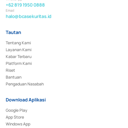
+62 819 1950 0888
Email
halo@bcasekuritas.id
Tautan
Tentang Kami
Layanan Kami
Kabar Terbaru
Platform Kami
Riset
Bantuan
Pengaduan Nasabah
Download Aplikasi
Google Play
App Store
Windows App