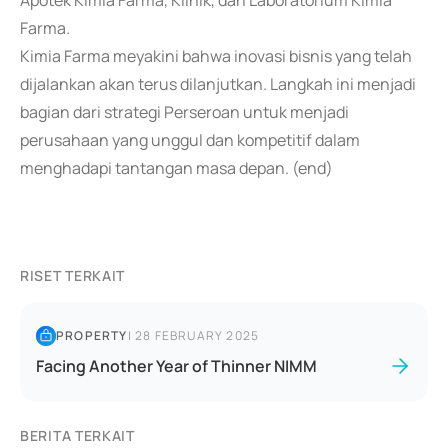
Apotek Kimia Farma, Klinik, dan Laboratorium Kimia
Farma.
Kimia Farma meyakini bahwa inovasi bisnis yang telah
dijalankan akan terus dilanjutkan. Langkah ini menjadi
bagian dari strategi Perseroan untuk menjadi
perusahaan yang unggul dan kompetitif dalam
menghadapi tantangan masa depan. (end)
RISET TERKAIT
PROPERTY
|
28 FEBRUARY 2025
Facing Another Year of Thinner NIMM
BERITA TERKAIT