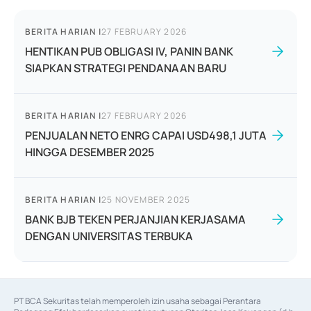
BERITA HARIAN
|
27 FEBRUARY 2026
HENTIKAN PUB OBLIGASI IV, PANIN BANK
SIAPKAN STRATEGI PENDANAAN BARU
BERITA HARIAN
|
27 FEBRUARY 2026
PENJUALAN NETO ENRG CAPAI USD498,1 JUTA
HINGGA DESEMBER 2025
BERITA HARIAN
|
25 NOVEMBER 2025
BANK BJB TEKEN PERJANJIAN KERJASAMA
DENGAN UNIVERSITAS TERBUKA
PT BCA Sekuritas telah memperoleh izin usaha sebagai Perantara 