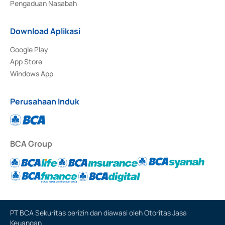
Pengaduan Nasabah
Download Aplikasi
Google Play
App Store
Windows App
Perusahaan Induk
BCA Group
PT BCA Sekuritas berizin dan diawasi oleh Otoritas Jasa
Keuangan