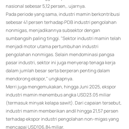
nasional sebesar 5,12 persen,. ujarnya.
Pada periode yang sama, industri mamin berkontribusi
sebesar 41 persen terhadap PDB industri pengolahan
nonmigas, menjadikannya subsektor dengan
sumbangsih paling tinggi. "Sektor industri mamin telah
menjadi motor utama pertumbuhan industri
pengolahan nonmigas. Selain mendominasi pangsa
pasar industri, sektor ini juga menyerap tenaga kerja
dalam jumlah besar serta berperan penting dalam
mendorong ekspor," ungkapnya.
Merri juga mengemukakan, hingga Juni 2025, ekspor
industri mamin menembus angka USD23.05 miliar
(termasuk minyak kelapa sawit). Dari capaian tersebut,
industri mamin memberikan andil hingga 21,57 persen
terhadap ekspor industri pengolahan non-migas yang
mencapai USD106,84 miliar.