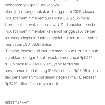
mendorong ekspor," ungkapnya.
Merri juga mengemukakan, hingga Juni 2025, ekspor
industri mamin menembus angka USD23.05 miliar
(termasuk minyak kelapa sawit). Dari capaian tersebut,
industri mamin memberikan andil hingga 21,57 persen
terhadap ekspor industri pengolahan non-migas yang
mencapai USD106,84 miliar.
"Bahkan, investasi di industri mamin pun turut tumbuh
signifikan, dengan total investasi mencapai Rp53,17
triliun pada triwulan II-2025, yang terdiri dari
penanaman modal asing (PMA) sebesar Rp18,98 triliun
dan penanaman modal dalam negeri (PMDN) sebesar
Rp34,19 triliun," sebutnya.(end)
RISET TERKAIT