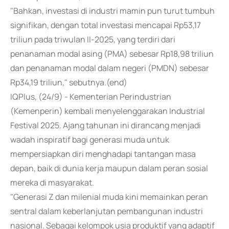
"Bahkan, investasi di industri mamin pun turut tumbuh
signifikan, dengan total investasi mencapai Rp53,17
triliun pada triwulan II-2025, yang terdiri dari
penanaman modal asing (PMA) sebesar Rp18,98 triliun
dan penanaman modal dalam negeri (PMDN) sebesar
Rp34,19 triliun," sebutnya.(end)
IQPlus, (24/9) - Kementerian Perindustrian
(Kemenperin) kembali menyelenggarakan Industrial
Festival 2025. Ajang tahunan ini dirancang menjadi
wadah inspiratif bagi generasi muda untuk
mempersiapkan diri menghadapi tantangan masa
depan, baik di dunia kerja maupun dalam peran sosial
mereka di masyarakat.
"Generasi Z dan milenial muda kini memainkan peran
sentral dalam keberlanjutan pembangunan industri
nasional. Sebagai kelompok usia produktif yang adaptif