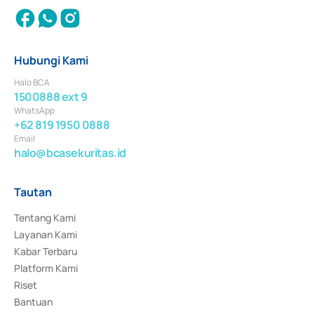
Hubungi Kami
Halo BCA
1500888 ext 9
WhatsApp
+62 819 1950 0888
Email
halo@bcasekuritas.id
Tautan
Tentang Kami
Layanan Kami
Kabar Terbaru
Platform Kami
Riset
Bantuan