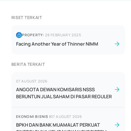
RISET TERKAIT
PROPERTY
|
28 FEBRUARY 2025
Facing Another Year of Thinner NIMM
BERITA TERKAIT
07 AUGUST 2026
ANGGOTA DEWAN KOMISARIS NSSS
BERUNTUN JUAL SAHAM DI PASAR REGULER
EKONOMI BISNIS
|
07 AUGUST 2026
BPKH DAN BANK MUAMALAT PERKUAT