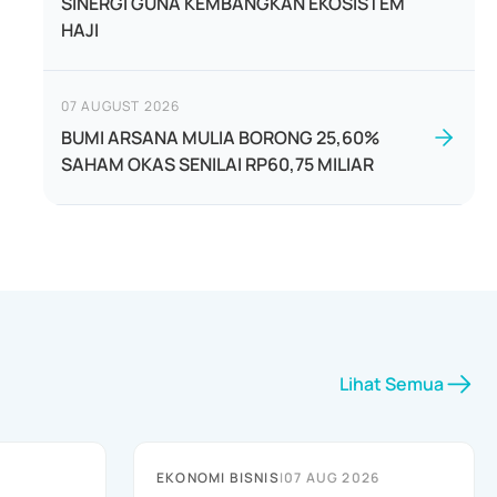
SINERGI GUNA KEMBANGKAN EKOSISTEM
HAJI
07 AUGUST 2026
BUMI ARSANA MULIA BORONG 25,60%
SAHAM OKAS SENILAI RP60,75 MILIAR
Lihat Semua
EKONOMI BISNIS
|
07 AUG 2026