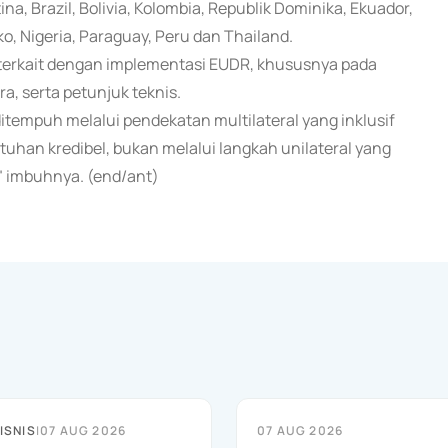
na, Brazil, Bolivia, Kolombia, Republik Dominika, Ekuador,
o, Nigeria, Paraguay, Peru dan Thailand.
n terkait dengan implementasi EUDR, khususnya pada
ara, serta petunjuk teknis.
tempuh melalui pendekatan multilateral yang inklusif
uhan kredibel, bukan melalui langkah unilateral yang
" imbuhnya. (end/ant)
ISNIS
|
07 AUG 2026
07 AUG 2026