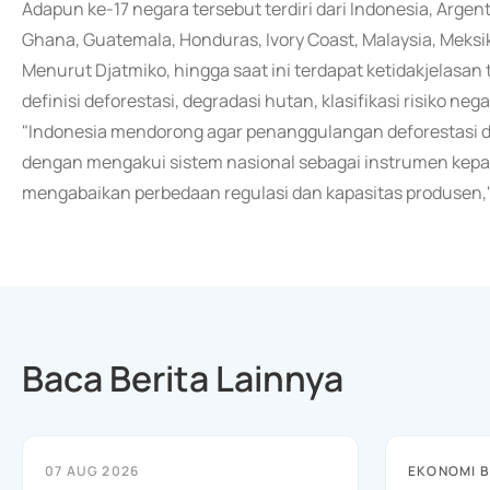
Adapun ke-17 negara tersebut terdiri dari Indonesia, Argenti
Ghana, Guatemala, Honduras, Ivory Coast, Malaysia, Meksik
Menurut Djatmiko, hingga saat ini terdapat ketidakjelasa
definisi deforestasi, degradasi hutan, klasifikasi risiko neg
"Indonesia mendorong agar penanggulangan deforestasi di
dengan mengakui sistem nasional sebagai instrumen kepat
mengabaikan perbedaan regulasi dan kapasitas produsen,
Baca Berita Lainnya
07 AUG 2026
EKONOMI B