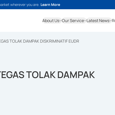
market wherever you are.
Learn More
About Us
Our Service
Latest News
R
EGAS TOLAK DAMPAK DISKRIMINATIF EUDR
TEGAS TOLAK DAMPAK