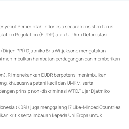
nyebut Pemerintah Indonesia secara konsisten terus
tation Regulation (EUDR) atau UU Anti Deforestasi
 (Dirjen PPI) Djatmiko Bris Witjaksono mengatakan
nsi menimbulkan hambatan perdagangan dan memberikan
on), RI menekankan EUDR berpotensi menimbulkan
ng, khususnya petani kecil dan UMKM, serta
ngan prinsip non-diskriminasi WTO," ujar Djatmiko
donesia (KBRI) juga menggalang 17 Like-Minded Countries
n kritik serta imbauan kepada Uni Eropa untuk