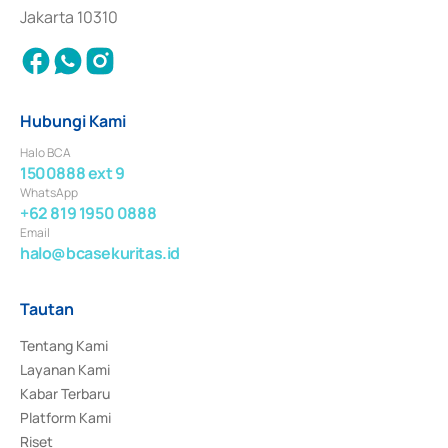
Jakarta 10310
Hubungi Kami
Halo BCA
1500888 ext 9
WhatsApp
+62 819 1950 0888
Email
halo@bcasekuritas.id
Tautan
Tentang Kami
Layanan Kami
Kabar Terbaru
Platform Kami
Riset