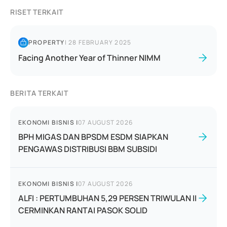
RISET TERKAIT
PROPERTY
|
28 FEBRUARY 2025
Facing Another Year of Thinner NIMM
BERITA TERKAIT
EKONOMI BISNIS
|
07 AUGUST 2026
BPH MIGAS DAN BPSDM ESDM SIAPKAN
PENGAWAS DISTRIBUSI BBM SUBSIDI
EKONOMI BISNIS
|
07 AUGUST 2026
ALFI : PERTUMBUHAN 5,29 PERSEN TRIWULAN II
CERMINKAN RANTAI PASOK SOLID