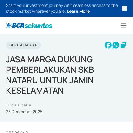
Start your investment journey with seamless access to the
stock market wherever you are.
Learn More
BERITA HARIAN
JASA MARGA DUKUNG
PEMBERLAKUKAN SKB
NATARU UNTUK JAMIN
KESELAMATAN
TERBIT PADA
23 December 2025