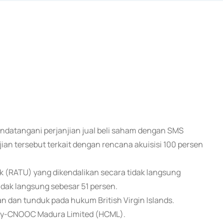
andatangani perjanjian jual beli saham dengan SMS
ian tersebut terkait dengan rencana akuisisi 100 persen
 (RATU) yang dikendalikan secara tidak langsung
idak langsung sebesar 51 persen.
 dan tunduk pada hukum British Virgin Islands.
sky-CNOOC Madura Limited (HCML).