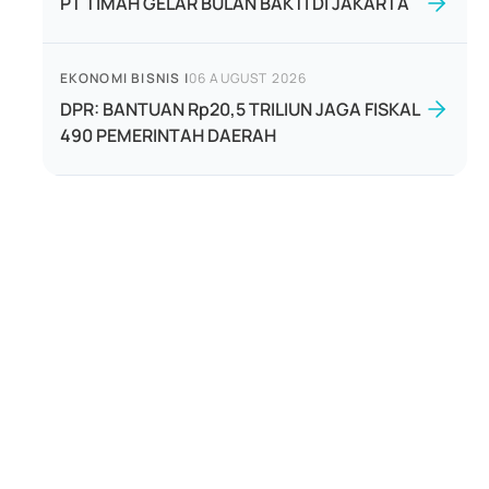
PT TIMAH GELAR BULAN BAKTI DI JAKARTA
EKONOMI BISNIS
|
06 AUGUST 2026
DPR: BANTUAN Rp20,5 TRILIUN JAGA FISKAL
490 PEMERINTAH DAERAH