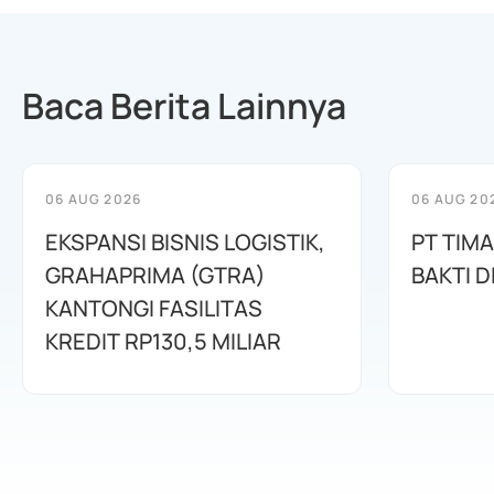
Baca Berita Lainnya
06 AUG 2026
06 AUG 20
EKSPANSI BISNIS LOGISTIK,
PT TIM
GRAHAPRIMA (GTRA)
BAKTI D
KANTONGI FASILITAS
KREDIT RP130,5 MILIAR