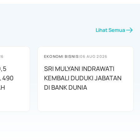
Lihat Semua
26
EKONOMI BISNIS
|
06 AUG 2026
,5
SRI MULYANI INDRAWATI
L 490
KEMBALI DUDUKI JABATAN
AH
DI BANK DUNIA