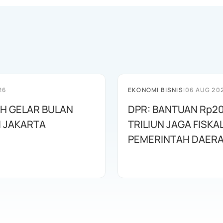
26
EKONOMI BISNIS
|
06 AUG 20
AH GELAR BULAN
DPR: BANTUAN Rp20
I JAKARTA
TRILIUN JAGA FISKA
PEMERINTAH DAER