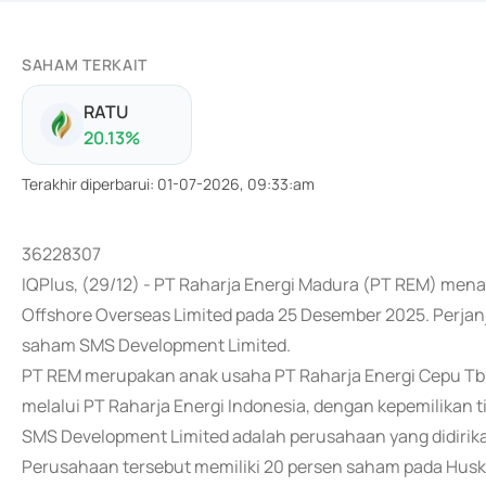
SAHAM TERKAIT
RATU
20.13
%
Terakhir diperbarui
:
01-07-2026, 09:33:am
36228307
IQPlus, (29/12) - PT Raharja Energi Madura (PT REM) men
Offshore Overseas Limited pada 25 Desember 2025. Perjanj
saham SMS Development Limited.
PT REM merupakan anak usaha PT Raharja Energi Cepu Tbk
melalui PT Raharja Energi Indonesia, dengan kepemilikan t
SMS Development Limited adalah perusahaan yang didirikan
Perusahaan tersebut memiliki 20 persen saham pada Hu