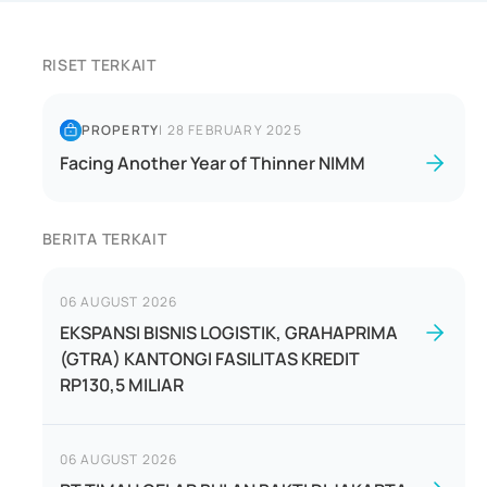
RISET TERKAIT
PROPERTY
|
28 FEBRUARY 2025
Facing Another Year of Thinner NIMM
BERITA TERKAIT
06 AUGUST 2026
EKSPANSI BISNIS LOGISTIK, GRAHAPRIMA
(GTRA) KANTONGI FASILITAS KREDIT
RP130,5 MILIAR
06 AUGUST 2026