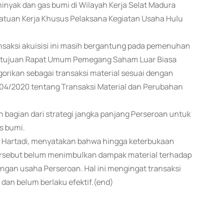
inyak dan gas bumi di Wilayah Kerja Selat Madura
atuan Kerja Khusus Pelaksana Kegiatan Usaha Hulu
aksi akuisisi ini masih bergantung pada pemenuhan
setujuan Rapat Umum Pemegang Saham Luar Biasa
orikan sebagai transaksi material sesuai dengan
04/2020 tentang Transaksi Material dan Perubahan
 bagian dari strategi jangka panjang Perseroan untuk
s bumi.
an Hartadi, menyatakan bahwa hingga keterbukaan
tersebut belum menimbulkan dampak material terhadap
ngan usaha Perseroan. Hal ini mengingat transaksi
an belum berlaku efektif.(end)