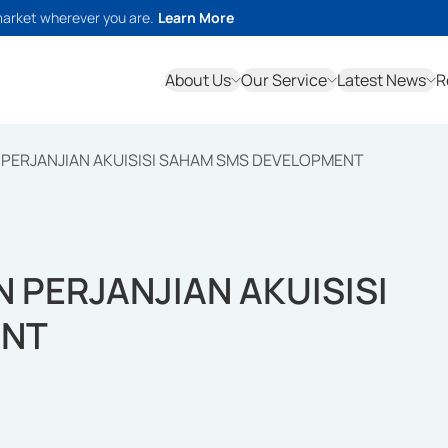
market wherever you are.
Learn More
About Us
Our Service
Latest News
R
 PERJANJIAN AKUISISI SAHAM SMS DEVELOPMENT
 PERJANJIAN AKUISISI
ENT