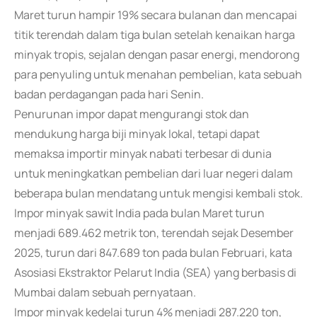
Maret turun hampir 19% secara bulanan dan mencapai
titik terendah dalam tiga bulan setelah kenaikan harga
minyak tropis, sejalan dengan pasar energi, mendorong
para penyuling untuk menahan pembelian, kata sebuah
badan perdagangan pada hari Senin.
Penurunan impor dapat mengurangi stok dan
mendukung harga biji minyak lokal, tetapi dapat
memaksa importir minyak nabati terbesar di dunia
untuk meningkatkan pembelian dari luar negeri dalam
beberapa bulan mendatang untuk mengisi kembali stok.
Impor minyak sawit India pada bulan Maret turun
menjadi 689.462 metrik ton, terendah sejak Desember
2025, turun dari 847.689 ton pada bulan Februari, kata
Asosiasi Ekstraktor Pelarut India (SEA) yang berbasis di
Mumbai dalam sebuah pernyataan.
Impor minyak kedelai turun 4% menjadi 287.220 ton,