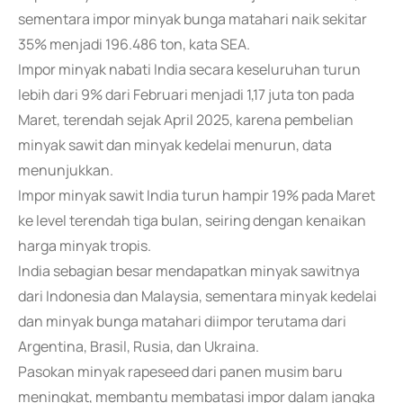
sementara impor minyak bunga matahari naik sekitar
35% menjadi 196.486 ton, kata SEA.
Impor minyak nabati India secara keseluruhan turun
lebih dari 9% dari Februari menjadi 1,17 juta ton pada
Maret, terendah sejak April 2025, karena pembelian
minyak sawit dan minyak kedelai menurun, data
menunjukkan.
Impor minyak sawit India turun hampir 19% pada Maret
ke level terendah tiga bulan, seiring dengan kenaikan
harga minyak tropis.
India sebagian besar mendapatkan minyak sawitnya
dari Indonesia dan Malaysia, sementara minyak kedelai
dan minyak bunga matahari diimpor terutama dari
Argentina, Brasil, Rusia, dan Ukraina.
Pasokan minyak rapeseed dari panen musim baru
meningkat, membantu membatasi impor dalam jangka