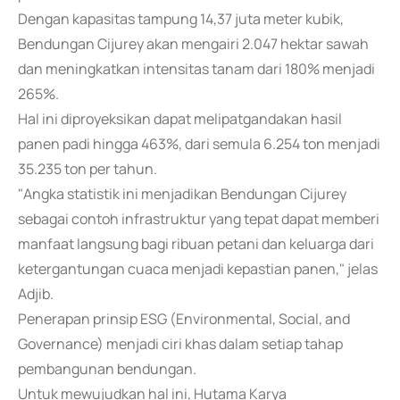
Dengan kapasitas tampung 14,37 juta meter kubik,
Bendungan Cijurey akan mengairi 2.047 hektar sawah
dan meningkatkan intensitas tanam dari 180% menjadi
265%.
Hal ini diproyeksikan dapat melipatgandakan hasil
panen padi hingga 463%, dari semula 6.254 ton menjadi
35.235 ton per tahun.
"Angka statistik ini menjadikan Bendungan Cijurey
sebagai contoh infrastruktur yang tepat dapat memberi
manfaat langsung bagi ribuan petani dan keluarga dari
ketergantungan cuaca menjadi kepastian panen," jelas
Adjib.
Penerapan prinsip ESG (Environmental, Social, and
Governance) menjadi ciri khas dalam setiap tahap
pembangunan bendungan.
Untuk mewujudkan hal ini, Hutama Karya