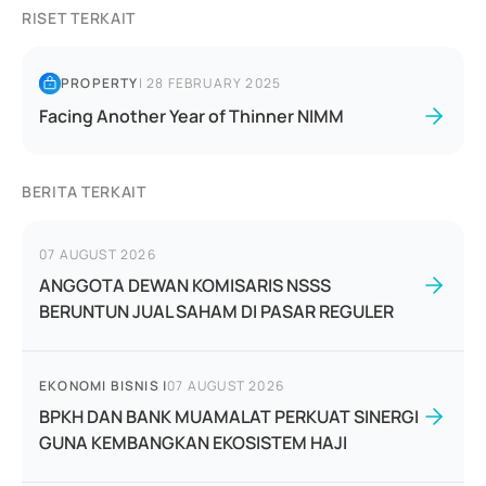
RISET TERKAIT
PROPERTY
|
28 FEBRUARY 2025
Facing Another Year of Thinner NIMM
BERITA TERKAIT
07 AUGUST 2026
ANGGOTA DEWAN KOMISARIS NSSS
BERUNTUN JUAL SAHAM DI PASAR REGULER
EKONOMI BISNIS
|
07 AUGUST 2026
BPKH DAN BANK MUAMALAT PERKUAT SINERGI
GUNA KEMBANGKAN EKOSISTEM HAJI