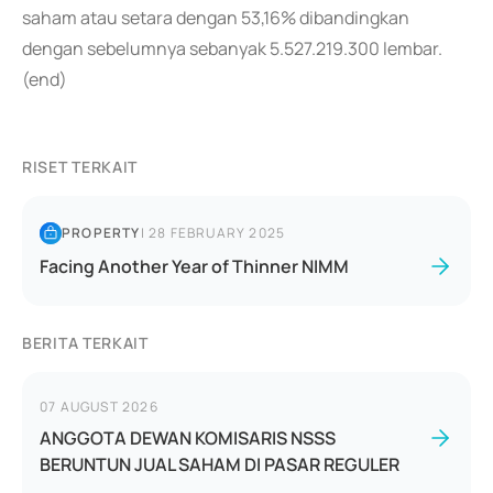
saham atau setara dengan 53,16% dibandingkan
dengan sebelumnya sebanyak 5.527.219.300 lembar.
(end)
RISET TERKAIT
PROPERTY
|
28 FEBRUARY 2025
Facing Another Year of Thinner NIMM
BERITA TERKAIT
07 AUGUST 2026
ANGGOTA DEWAN KOMISARIS NSSS
BERUNTUN JUAL SAHAM DI PASAR REGULER