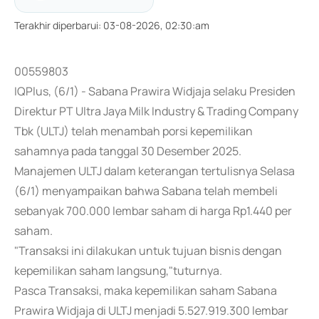
Terakhir diperbarui
:
03-08-2026, 02:30:am
00559803
IQPlus, (6/1) - Sabana Prawira Widjaja selaku Presiden
Direktur PT Ultra Jaya Milk Industry & Trading Company
Tbk (ULTJ) telah menambah porsi kepemilikan
sahamnya pada tanggal 30 Desember 2025.
Manajemen ULTJ dalam keterangan tertulisnya Selasa
(6/1) menyampaikan bahwa Sabana telah membeli
sebanyak 700.000 lembar saham di harga Rp1.440 per
saham.
"Transaksi ini dilakukan untuk tujuan bisnis dengan
kepemilikan saham langsung,"tuturnya.
Pasca Transaksi, maka kepemilikan saham Sabana
Prawira Widjaja di ULTJ menjadi 5.527.919.300 lembar