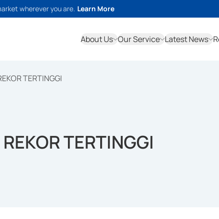
market wherever you are.
Learn More
About Us
Our Service
Latest News
R
REKOR TERTINGGI
 REKOR TERTINGGI