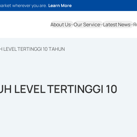
market wherever you are.
Learn More
About Us
Our Service
Latest News
R
 LEVEL TERTINGGI 10 TAHUN
H LEVEL TERTINGGI 10