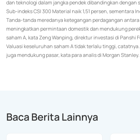
dan teknologi dalam jangka pendek dibandingkan dengan
Sub-indeks CSI 300 Material naik 1,51 persen, sementara I
Tanda-tanda meredanya ketegangan perdagangan antara du
meningkatkan permintaan domestik dan mendukung perek
saham A, kata Zeng Wanping, direktur investasi di Panshi 
Valuasi keseluruhan saham A tidak terlalu tinggi, catatny
juga mendukung pasar, kata para analis di Morgan Stanley
Baca Berita Lainnya