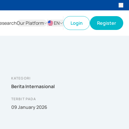
esearch
Our Platform
EN
Login
Register
ID
EN
KATEGORI
Berita Internasional
TERBIT PADA
09 January 2026