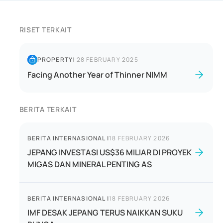
RISET TERKAIT
PROPERTY
|
28 FEBRUARY 2025
Facing Another Year of Thinner NIMM
BERITA TERKAIT
BERITA INTERNASIONAL
|
18 FEBRUARY 2026
JEPANG INVESTASI US$36 MILIAR DI PROYEK
MIGAS DAN MINERAL PENTING AS
BERITA INTERNASIONAL
|
18 FEBRUARY 2026
IMF DESAK JEPANG TERUS NAIKKAN SUKU