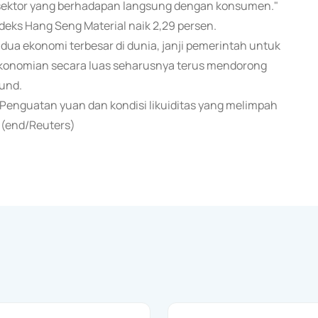
 sektor yang berhadapan langsung dengan konsumen."
ndeks Hang Seng Material naik 2,29 persen.
a ekonomi terbesar di dunia, janji pemerintah untuk
onomian secara luas seharusnya terus mendorong
Fund.
a.Penguatan yuan dan kondisi likuiditas yang melimpah
. (end/Reuters)