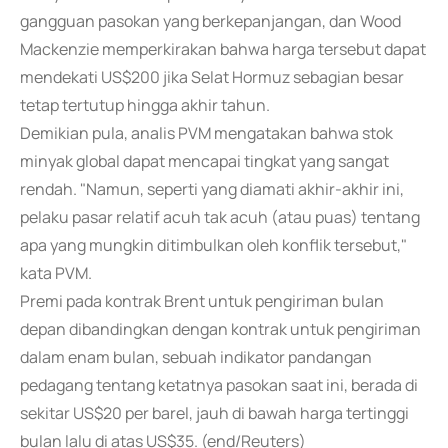
gangguan pasokan yang berkepanjangan, dan Wood
Mackenzie memperkirakan bahwa harga tersebut dapat
mendekati US$200 jika Selat Hormuz sebagian besar
tetap tertutup hingga akhir tahun.
Demikian pula, analis PVM mengatakan bahwa stok
minyak global dapat mencapai tingkat yang sangat
rendah. "Namun, seperti yang diamati akhir-akhir ini,
pelaku pasar relatif acuh tak acuh (atau puas) tentang
apa yang mungkin ditimbulkan oleh konflik tersebut,"
kata PVM.
Premi pada kontrak Brent untuk pengiriman bulan
depan dibandingkan dengan kontrak untuk pengiriman
dalam enam bulan, sebuah indikator pandangan
pedagang tentang ketatnya pasokan saat ini, berada di
sekitar US$20 per barel, jauh di bawah harga tertinggi
bulan lalu di atas US$35. (end/Reuters)