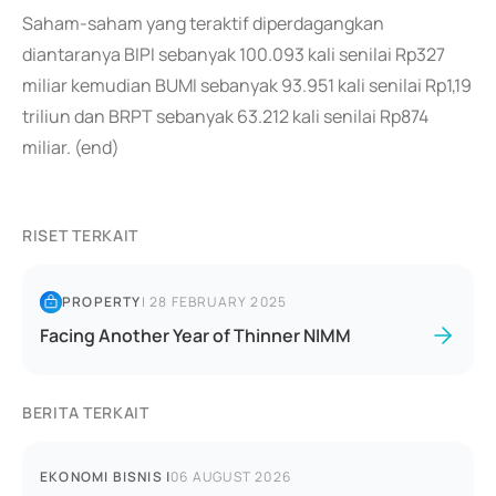
Saham-saham yang teraktif diperdagangkan
diantaranya BIPI sebanyak 100.093 kali senilai Rp327
miliar kemudian BUMI sebanyak 93.951 kali senilai Rp1,19
triliun dan BRPT sebanyak 63.212 kali senilai Rp874
miliar. (end)
RISET TERKAIT
PROPERTY
|
28 FEBRUARY 2025
Facing Another Year of Thinner NIMM
BERITA TERKAIT
EKONOMI BISNIS
|
06 AUGUST 2026