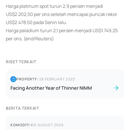
Harga platinum spot turun 2,9 persen menjadi
US$2.202,50 per ons setelah mencapai puncak rekor
US$2.478,50 pada Senin lalu.
Harga paladium turun 2,1 persen menjadi US$1.749,25
per ons. (end/Reuters)
RISET TERKAIT
PROPERTY
|
28 FEBRUARY 2025
Facing Another Year of Thinner NIMM
BERITA TERKAIT
KOMODITI
|
05 AUGUST 2026