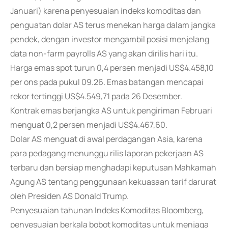
Januari) karena penyesuaian indeks komoditas dan
penguatan dolar AS terus menekan harga dalam jangka
pendek, dengan investor mengambil posisi menjelang
data non-farm payrolls AS yang akan dirilis hari itu.
Harga emas spot turun 0,4 persen menjadi US$4.458,10
per ons pada pukul 09.26. Emas batangan mencapai
rekor tertinggi US$4.549,71 pada 26 Desember.
Kontrak emas berjangka AS untuk pengiriman Februari
menguat 0,2 persen menjadi US$4.467,60.
Dolar AS menguat di awal perdagangan Asia, karena
para pedagang menunggu rilis laporan pekerjaan AS
terbaru dan bersiap menghadapi keputusan Mahkamah
Agung AS tentang penggunaan kekuasaan tarif darurat
oleh Presiden AS Donald Trump.
Penyesuaian tahunan Indeks Komoditas Bloomberg,
penyesuaian berkala bobot komoditas untuk menjaga