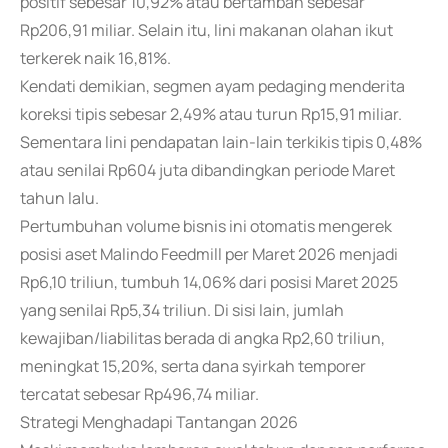
positif sebesar 10,92% atau bertambah sebesar
Rp206,91 miIiar. Selain itu, lini makanan olahan ikut
terkerek naik 16,81%.
Kendati demikian, segmen ayam pedaging menderita
koreksi tipis sebesar 2,49% atau turun Rp15,91 miliar.
Sementara lini pendapatan lain-lain terkikis tipis 0,48%
atau senilai Rp604 juta dibandingkan periode Maret
tahun lalu.
Pertumbuhan volume bisnis ini otomatis mengerek
posisi aset Malindo Feedmill per Maret 2026 menjadi
Rp6,10 triliun, tumbuh 14,06% dari posisi Maret 2025
yang senilai Rp5,34 triliun. Di sisi lain, jumlah
kewajiban/liabilitas berada di angka Rp2,60 triliun,
meningkat 15,20%, serta dana syirkah temporer
tercatat sebesar Rp496,74 miliar.
Strategi Menghadapi Tantangan 2026