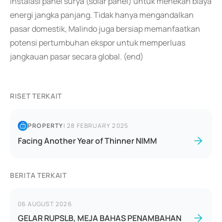
instalasi panel surya (solar panel) untuk menekan biaya
energi jangka panjang. Tidak hanya mengandalkan
pasar domestik, Malindo juga bersiap memanfaatkan
potensi pertumbuhan ekspor untuk memperluas
jangkauan pasar secara global. (end)
RISET TERKAIT
PROPERTY
|
28 FEBRUARY 2025
Facing Another Year of Thinner NIMM
BERITA TERKAIT
06 AUGUST 2026
GELAR RUPSLB, MEJA BAHAS PENAMBAHAN