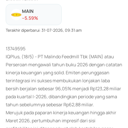
MAIN
-
-5.59
%
Terakhir diperbarui
:
31-07-2026, 09:31:am
13749595
IQPlus, (18/5) - PT Malindo Feedmill Tbk (MAIN) atau
Perseroan mengawali tahun buku 2026 dengan catatan
kinerja keuangan yang solid. Emiten perunggasan
terintegrasi ini sukses membukukan lonjakan laba
bersih berjalan sebesar 96,05% menjadi Rp123,28 miliar
pada kuartal I-2026, dibandingkan periode yang sama
tahun sebelumnya sebesar Rp62,88 miliar.
Merujuk pada paparan kinerja keuangan hingga akhir
Maret 2026, pertumbuhan impresif dari sisi