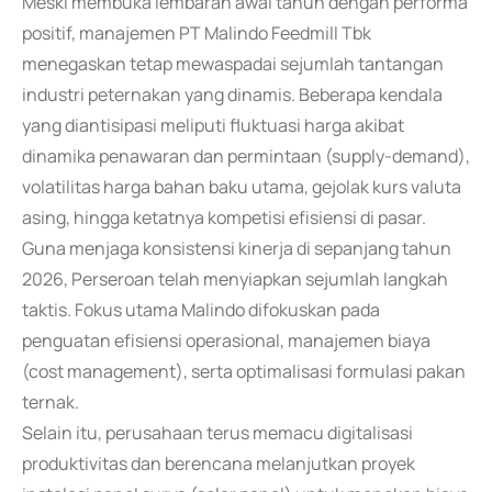
Meski membuka lembaran awal tahun dengan performa
positif, manajemen PT Malindo Feedmill Tbk
menegaskan tetap mewaspadai sejumlah tantangan
industri peternakan yang dinamis. Beberapa kendala
yang diantisipasi meliputi fluktuasi harga akibat
dinamika penawaran dan permintaan (supply-demand),
volatilitas harga bahan baku utama, gejolak kurs valuta
asing, hingga ketatnya kompetisi efisiensi di pasar.
Guna menjaga konsistensi kinerja di sepanjang tahun
2026, Perseroan telah menyiapkan sejumlah langkah
taktis. Fokus utama Malindo difokuskan pada
penguatan efisiensi operasional, manajemen biaya
(cost management), serta optimalisasi formulasi pakan
ternak.
Selain itu, perusahaan terus memacu digitalisasi
produktivitas dan berencana melanjutkan proyek