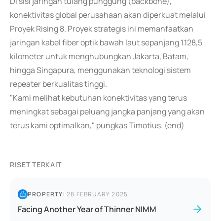
Di sisi jaringan tulang punggung (backbone),
konektivitas global perusahaan akan diperkuat melalui
Proyek Rising 8. Proyek strategis ini memanfaatkan
jaringan kabel fiber optik bawah laut sepanjang 1.128,5
kilometer untuk menghubungkan Jakarta, Batam,
hingga Singapura, menggunakan teknologi sistem
repeater berkualitas tinggi.
"Kami melihat kebutuhan konektivitas yang terus
meningkat sebagai peluang jangka panjang yang akan
terus kami optimalkan," pungkas Timotius. (end)
RISET TERKAIT
PROPERTY
|
28 FEBRUARY 2025
Facing Another Year of Thinner NIMM