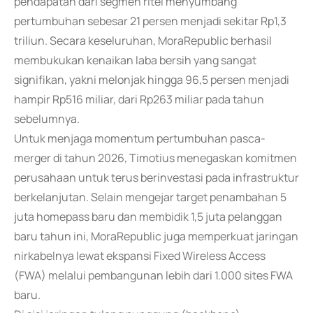
pendapatan dari segmen ritel menyumbang
pertumbuhan sebesar 21 persen menjadi sekitar Rp1,3
triliun. Secara keseluruhan, MoraRepublic berhasil
membukukan kenaikan laba bersih yang sangat
signifikan, yakni melonjak hingga 96,5 persen menjadi
hampir Rp516 miliar, dari Rp263 miliar pada tahun
sebelumnya.
Untuk menjaga momentum pertumbuhan pasca-
merger di tahun 2026, Timotius menegaskan komitmen
perusahaan untuk terus berinvestasi pada infrastruktur
berkelanjutan. Selain mengejar target penambahan 5
juta homepass baru dan membidik 1,5 juta pelanggan
baru tahun ini, MoraRepublic juga memperkuat jaringan
nirkabelnya lewat ekspansi Fixed Wireless Access
(FWA) melalui pembangunan lebih dari 1.000 sites FWA
baru.