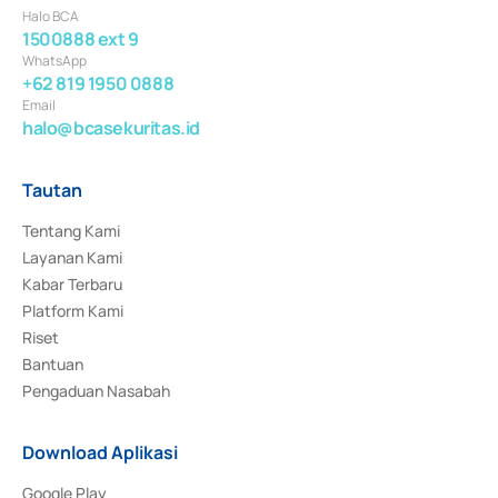
Halo BCA
1500888 ext 9
WhatsApp
+62 819 1950 0888
Email
halo@bcasekuritas.id
Tautan
Tentang Kami
Layanan Kami
Kabar Terbaru
Platform Kami
Riset
Bantuan
Pengaduan Nasabah
Download Aplikasi
Google Play