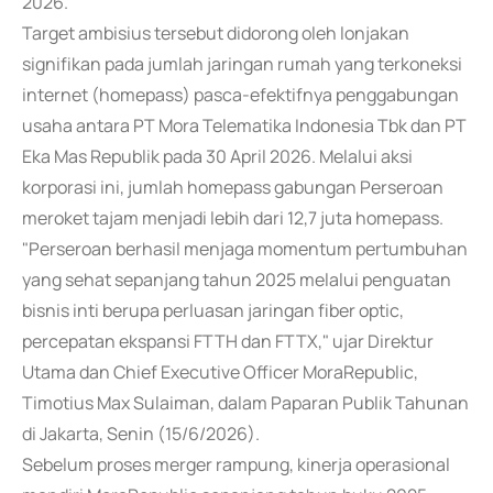
2026.
Target ambisius tersebut didorong oleh lonjakan
signifikan pada jumlah jaringan rumah yang terkoneksi
internet (homepass) pasca-efektifnya penggabungan
usaha antara PT Mora Telematika Indonesia Tbk dan PT
Eka Mas Republik pada 30 April 2026. Melalui aksi
korporasi ini, jumlah homepass gabungan Perseroan
meroket tajam menjadi lebih dari 12,7 juta homepass.
"Perseroan berhasil menjaga momentum pertumbuhan
yang sehat sepanjang tahun 2025 melalui penguatan
bisnis inti berupa perluasan jaringan fiber optic,
percepatan ekspansi FTTH dan FTTX," ujar Direktur
Utama dan Chief Executive Officer MoraRepublic,
Timotius Max Sulaiman, dalam Paparan Publik Tahunan
di Jakarta, Senin (15/6/2026).
Sebelum proses merger rampung, kinerja operasional