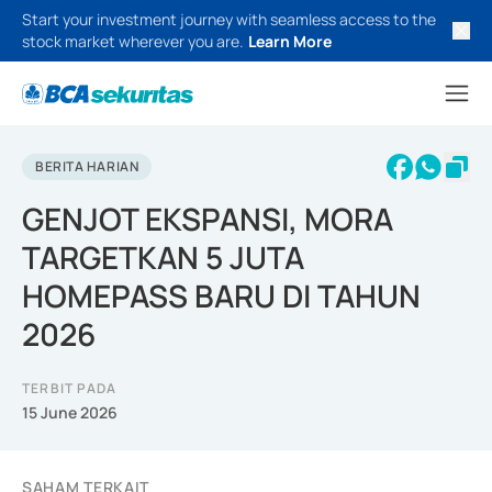
Start your investment journey with seamless access to the
stock market wherever you are.
Learn More
BERITA HARIAN
GENJOT EKSPANSI, MORA
TARGETKAN 5 JUTA
HOMEPASS BARU DI TAHUN
2026
TERBIT PADA
15 June 2026
SAHAM TERKAIT