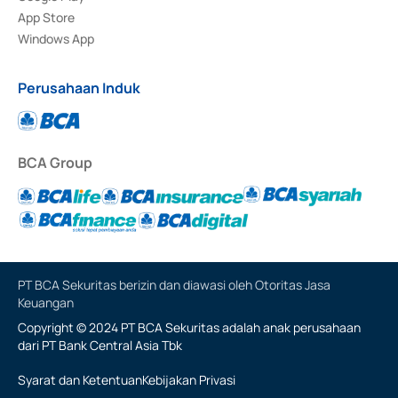
App Store
Windows App
Perusahaan Induk
BCA Group
PT BCA Sekuritas berizin dan diawasi oleh Otoritas Jasa
Keuangan
Copyright © 2024 PT BCA Sekuritas adalah anak perusahaan
dari PT Bank Central Asia Tbk
Syarat dan Ketentuan
Kebijakan Privasi