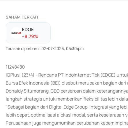
SAHAM TERKAIT
EDGE
-
-8.79
%
Terakhir diperbarui
:
02-07-2026, 05:30:pm
11248480
IQPlus, (23/4) - Rencana PT Indointernet Tbk (EDGE) unt
Bursa Efek Indonesia (BEI) disebut merupakan bagian dari 
Donaldy Situmorang, CEO perseroan dalam keterangannya
langkah strategis untuk memberikan fleksibilitas lebih d
"Sebagai bagian dari Digital Edge Group, integrasi yang 
lebih cepat, optimalisasi alokasi modal, serta keselarasan 
Perusahaan juga mengumumkan perubahan kepemimpinan