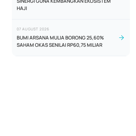
SINERGI GUNA KEMBANGKAN EKOSISTEM
HAJI
07 AUGUST 2026
BUMI ARSANA MULIA BORONG 25,60%
SAHAM OKAS SENILAI RP60,75 MILIAR