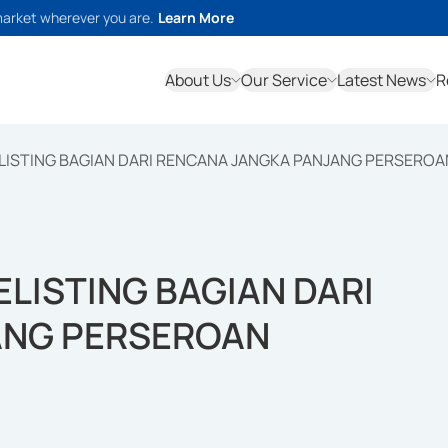
market wherever you are.
Learn More
About Us
Our Service
Latest News
R
LISTING BAGIAN DARI RENCANA JANGKA PANJANG PERSEROA
LISTING BAGIAN DARI
ANG PERSEROAN