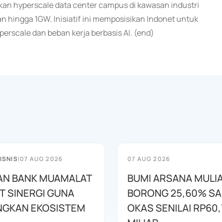
n hyperscale data center campus di kawasan industri
n hingga 1GW. Inisiatif ini memposisikan Indonet untuk
rscale dan beban kerja berbasis AI. (end)
ISNIS
|
07 AUG 2026
07 AUG 2026
AN BANK MUAMALAT
BUMI ARSANA MULI
T SINERGI GUNA
BORONG 25,60% S
GKAN EKOSISTEM
OKAS SENILAI RP60,