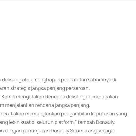
uk delisting atau menghapus pencatatan sahamnya di
arah strategis jangka panjang perseroan.
 Kamis mengatakan Rencana delisting ini merupakan
alam menjalankan rencana jangka panjang.
lebih erat akan memungkinkan pengambilan keputusan yang
yang lebih kuat di seluruh platform," tambah Donauly.
 dengan penunjukan Donauly Situmorang sebagai