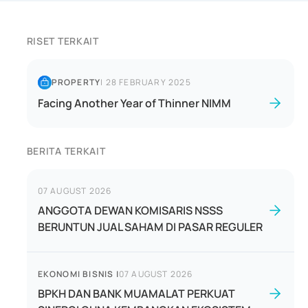
RISET TERKAIT
PROPERTY
|
28 FEBRUARY 2025
Facing Another Year of Thinner NIMM
BERITA TERKAIT
07 AUGUST 2026
ANGGOTA DEWAN KOMISARIS NSSS
BERUNTUN JUAL SAHAM DI PASAR REGULER
EKONOMI BISNIS
|
07 AUGUST 2026
BPKH DAN BANK MUAMALAT PERKUAT