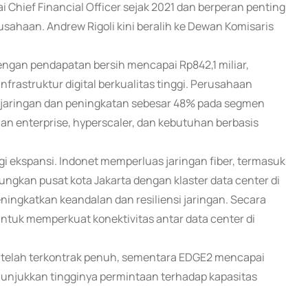
 Chief Financial Officer sejak 2021 dan berperan penting
ahaan. Andrew Rigoli kini beralih ke Dewan Komisaris
ngan pendapatan bersih mencapai Rp842,1 miliar,
frastruktur digital berkualitas tinggi. Perusahaan
jaringan dan peningkatan sebesar 48% pada segmen
n enterprise, hyperscaler, dan kebutuhan berbasis
i ekspansi. Indonet memperluas jaringan fiber, termasuk
kan pusat kota Jakarta dengan klaster data center di
ningkatkan keandalan dan resiliensi jaringan. Secara
untuk memperkuat konektivitas antar data center di
GE1 telah terkontrak penuh, sementara EDGE2 mencapai
nunjukkan tingginya permintaan terhadap kapasitas