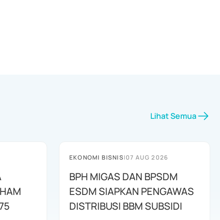
Lihat Semua
EKONOMI BISNIS
|
07 AUG 2026
A
BPH MIGAS DAN BPSDM
AHAM
ESDM SIAPKAN PENGAWAS
75
DISTRIBUSI BBM SUBSIDI