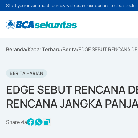
Start your investment journey with seamless access to the stock 
Beranda
/
Kabar Terbaru
/
Berita
/
EDGE SEBUT RENCANA DE
BERITA HARIAN
EDGE SEBUT RENCANA DE
RENCANA JANGKA PANJ
Share via