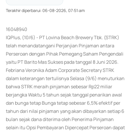
Terakhir diperbarui
:
06-08-2026, 07:51:am
16048940
IQPlus, (10/6) - PT Lovina Beach Brewery Tbk. (STRK)
telah menandatangani Perjanjian Pinjaman antara
Perseroan dengan Pihak Pemegang Saham Pengendali
yaitu PT Barito Mas Sukses pada tanggal 8 Juni 2026.
Febriana Veronika Adam Corporate Secretary STRK
dalam keterangan tertulisnya Selasa (9/6) menuturkan
bahwa STRK meraih pinjaman sebesar Rp22 miliar
berjangka Waktu 5 tahun sejak tanggal penarikan awal
dan bunga tetap Bunga tetap sebesar 6,5% efektif per
tahun dari nilai pinjaman yang akan dibayarkan setiap 6
bulan sejak dana diterima oleh Penerima Pinjaman
selain itu Opsi Pembayaran Dipercepat Perseroan dapat