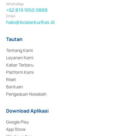
WhatsApp
+62 819 1950 0888
Email
halo@bcasekuritas.id
Tautan
Tentang Kami
Layanan Kami
Kabar Terbaru
Platform Kami
Riset
Bantuan
Pengaduan Nasabah
Download Aplikasi
Google Play
App Store