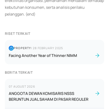
efektivitas organisasi, pemahaman mendalam terhadap
kebutuhan konsumen, serta analisis perilaku
pelanggan. (end)
RISET TERKAIT
PROPERTY
|
28 FEBRUARY 2025
Facing Another Year of Thinner NIMM
BERITA TERKAIT
07 AUGUST 2026
ANGGOTA DEWAN KOMISARIS NSSS
BERUNTUN JUAL SAHAM DI PASAR REGULER