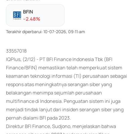
BFIN
-
-2.48
%
Terakhir diperbarui
:
10-07-2026, 09:11:am
33557018
IQPlus, (2/12) - PT BFI Finance Indonesia Tbk (BFI
Finance/BFIN) memastikan telah memperkuat sistem
keamanan teknologi informasi (TI) perusahaan sebagai
respons atas meningkatnya serangan siber yang
belakangan menimpa sejumlah perusahaan
multifinance di Indonesia. Penguatan sistem ini juga
menjadi tindak lanjut dari insiden serangan siber yang
pernah dialami BFI pada 2023.
Direktur BFI Finance, Sudjono, menjelaskan bahwa