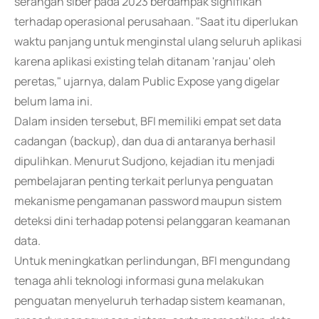
serangan siber pada 2023 berdampak signifikan
terhadap operasional perusahaan. "Saat itu diperlukan
waktu panjang untuk menginstal ulang seluruh aplikasi
karena aplikasi existing telah ditanam 'ranjau' oleh
peretas," ujarnya, dalam Public Expose yang digelar
belum lama ini.
Dalam insiden tersebut, BFI memiliki empat set data
cadangan (backup), dan dua di antaranya berhasil
dipulihkan. Menurut Sudjono, kejadian itu menjadi
pembelajaran penting terkait perlunya penguatan
mekanisme pengamanan password maupun sistem
deteksi dini terhadap potensi pelanggaran keamanan
data.
Untuk meningkatkan perlindungan, BFI mengundang
tenaga ahli teknologi informasi guna melakukan
penguatan menyeluruh terhadap sistem keamanan,