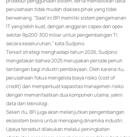
prosedur penggunaan sistem, serta memastikan data
perusahaan tidak mudah diakses pihak yang tidak
berwenang. "Saat ini BFI memiliki sistem pengamanan
IT yang lebih kuat, dengan anggaran capex dan opex
sekitar Rp200-300 miliar untuk pengembangan TI
secara keseluruhan," kata Sudjono.
Terkait strategi menghadapi tahun 2026, Sudjono
mengatakan bahwa 2025 merupakan periode penuh
tantangan bagi industri pembiayaan. Oleh karena itu,
perusahaan fokus mengelola biaya risiko (cost of
credit) dan memperkuat kapasitas manajemen risiko
dengan memanfaatkan dua komponen utama, yakni
data dan teknologi.
Selain itu, BFI juga akan melanjutkan pengembangan
ekosistem bisnis untuk menopang dinamika industri.
Upaya tersebut dilakukan melalui peningkatan