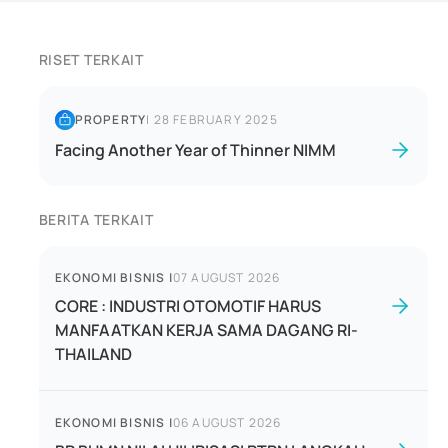
RISET TERKAIT
PROPERTY
|
28 FEBRUARY 2025
Facing Another Year of Thinner NIMM
BERITA TERKAIT
EKONOMI BISNIS
|
07 AUGUST 2026
CORE : INDUSTRI OTOMOTIF HARUS
MANFAATKAN KERJA SAMA DAGANG RI-
THAILAND
EKONOMI BISNIS
|
06 AUGUST 2026