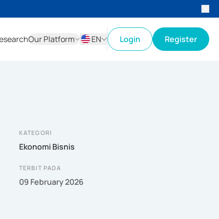
esearch
Our Platform
EN
Login
Register
ID
EN
KATEGORI
Ekonomi Bisnis
TERBIT PADA
09 February 2026