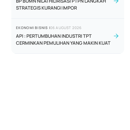
BP BUMN NILAI HILIRISASI PTPN LANGKAH
STRATEGIS KURANGI IMPOR
EKONOMI BISNIS
|
06 AUGUST 2026
API : PERTUMBUHAN INDUSTRI TPT
CERMINKAN PEMULIHAN YANG MAKIN KUAT