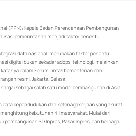
ional (PPN)/Kepala Badan Perencanaan Pembangunan
lisasi pemerintahan menjadi faktor penentu
tegrasi data nasional, merupakan faktor penentu
si digital bukan sekadar adopsi teknologi, melainkan
 katanya dalam Forum Lintas Kementerian dan
rangan resmi, Jakarta, Selasa.
hargai sebagai salah satu model pembangunan di Asia
an data kependudukan dan ketenagakerjaan yang akurat.
enghitung kebutuhan riil masyarakat. Mulai dari
ui pembangunan SD Inpres, Pasar Inpres, dan berbagai