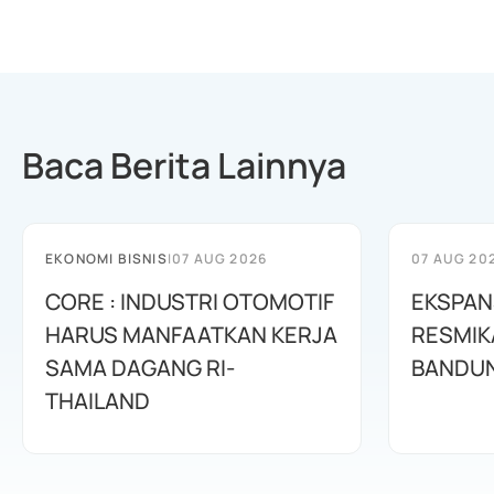
Baca Berita Lainnya
EKONOMI BISNIS
|
07 AUG 2026
07 AUG 20
CORE : INDUSTRI OTOMOTIF
EKSPANS
HARUS MANFAATKAN KERJA
RESMIK
SAMA DAGANG RI-
BANDUN
THAILAND