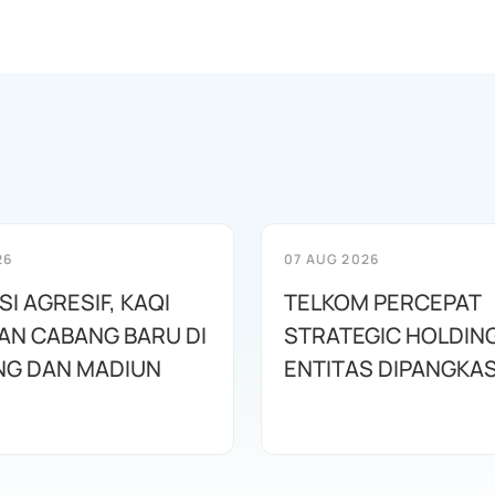
26
07 AUG 2026
I AGRESIF, KAQI
TELKOM PERCEPAT
AN CABANG BARU DI
STRATEGIC HOLDING
G DAN MADIUN
ENTITAS DIPANGKA