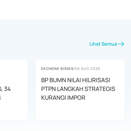
Lihat Semua
EKONOMI BISNIS
|
06 AUG 2026
BP BUMN NILAI HILIRISASI
, 34
PTPN LANGKAH STRATEGIS
S
KURANGI IMPOR