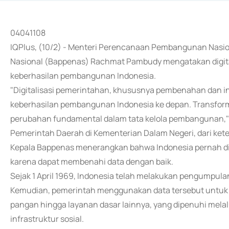
04041108
IQPlus, (10/2) - Menteri Perencanaan Pembangunan Nas
Nasional (Bappenas) Rachmat Pambudy mengatakan digita
keberhasilan pembangunan Indonesia.
"Digitalisasi pemerintahan, khususnya pembenahan dan in
keberhasilan pembangunan Indonesia ke depan. Transforma
perubahan fundamental dalam tata kelola pembangunan,"
Pemerintah Daerah di Kementerian Dalam Negeri, dari kete
Kepala Bappenas menerangkan bahwa Indonesia pernah di
karena dapat membenahi data dengan baik.
Sejak 1 April 1969, Indonesia telah melakukan pengumpul
Kemudian, pemerintah menggunakan data tersebut untuk m
pangan hingga layanan dasar lainnya, yang dipenuhi melal
infrastruktur sosial.