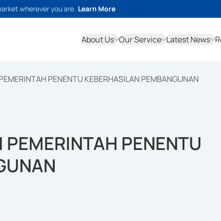
market wherever you are.
Learn More
About Us
Our Service
Latest News
R
SI PEMERINTAH PENENTU KEBERHASILAN PEMBANGUNAN
SI PEMERINTAH PENENTU
NGUNAN