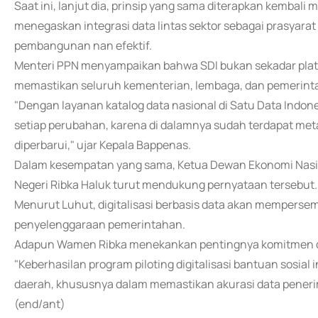
Saat ini, lanjut dia, prinsip yang sama diterapkan kembali 
menegaskan integrasi data lintas sektor sebagai prasyar
pembangunan nan efektif.
Menteri PPN menyampaikan bahwa SDI bukan sekadar platfo
memastikan seluruh kementerian, lembaga, dan pemerinta
"Dengan layanan katalog data nasional di Satu Data Indone
setiap perubahan, karena di dalamnya sudah terdapat meta
diperbarui," ujar Kepala Bappenas.
Dalam kesempatan yang sama, Ketua Dewan Ekonomi Nasion
Negeri Ribka Haluk turut mendukung pernyataan tersebut.
Menurut Luhut, digitalisasi berbasis data akan memperse
penyelenggaraan pemerintahan.
Adapun Wamen Ribka menekankan pentingnya komitmen da
"Keberhasilan program piloting digitalisasi bantuan sosial
daerah, khususnya dalam memastikan akurasi data penerim
(end/ant)