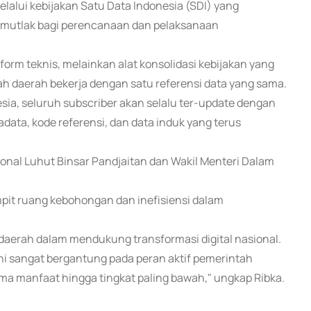
melalui kebijakan Satu Data Indonesia (SDI) yang
at mutlak bagi perencanaan dan pelaksanaan
rm teknis, melainkan alat konsolidasi kebijakan yang
h daerah bekerja dengan satu referensi data yang sama.
sia, seluruh subscriber akan selalu ter-update dengan
data, kode referensi, dan data induk yang terus
al Luhut Binsar Pandjaitan dan Wakil Menteri Dalam
mpit ruang kebohongan dan inefisiensi dalam
erah dalam mendukung transformasi digital nasional.
 ini sangat bergantung pada peran aktif pemerintah
a manfaat hingga tingkat paling bawah," ungkap Ribka.