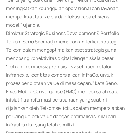
"Serta yang tidak kalah penting, Telkom fokus untuk
meningkatkan keunggulan operasional dan layanan,
memperkuat tata kelola dan fokus pada efisiensi
modal," ujar dia.
Direktur Strategic Business Development & Portfolio
Telkom Seno Soemadji memaparkan terkait strategi
Telkom dalam mengoptimalkan aset strategis guna
menopang konektivitas digital dengan skala besar.
"Telkom mempersiapkan bisnis aset fiber melalui
Infranexia, identitas komersial dari InfraCo, untuk
proses penciptaan value di masa depan," kata Seno.
Fixed Mobile Convergence (FMC) menjadi salah satu
inisiatif transformasi perusahaan yang saat ini
dijalankan oleh Telkomsel fokus dalam mempersiapkan
peluang unlock value dengan optimalisasi nilai dari
infrastruktur yang telah dimiliki.