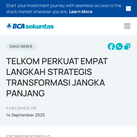
Start your investment journey with seamless access to the
stock market wherever you are.
Learn More
DAILY NEWS
TELKOM PERKUAT EMPAT
LANGKAH STRATEGIS
TRANSFORMASI JANGKA
PANJANG
PUBLISHED ON
14 September 2025