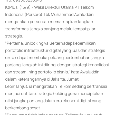
1757899303236340
IQPlus, (15/9) - Wakil Direktur Utama PT Telkom
Indonesia (Persero) Tbk Muhammad Awaluddin
mengatakan perseroan memantapkan langkah
transformasi jangka panjang melalui empat pilar
strategis.
"Pertama, unlocking value terhadap kepemilikan
portofolio infrastruktur digital yang luas dan strategis
untuk dapat membuka peluang pertumbuhan jangka
panjang, langkah ini diiringi dengan strategi konsolidasi
dan streamlining portofolio bisnis," kata Awaluddin
dalam keterangannya di Jakarta, Jumat.
Lebih lanjut, ia mengatakan Telkom sedang bertransisi
menjadi entitas strategic holding guna menciptakan
nilai jangka panjang dalam era ekonomi digital yang
berkembang pesat.