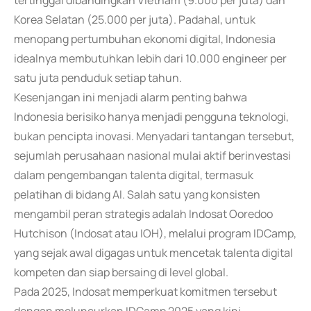
tertinggal dibandingkan Vietnam (9.000 per juta) dan
Korea Selatan (25.000 per juta). Padahal, untuk
menopang pertumbuhan ekonomi digital, Indonesia
idealnya membutuhkan lebih dari 10.000 engineer per
satu juta penduduk setiap tahun.
Kesenjangan ini menjadi alarm penting bahwa
Indonesia berisiko hanya menjadi pengguna teknologi,
bukan pencipta inovasi. Menyadari tantangan tersebut,
sejumlah perusahaan nasional mulai aktif berinvestasi
dalam pengembangan talenta digital, termasuk
pelatihan di bidang AI. Salah satu yang konsisten
mengambil peran strategis adalah Indosat Ooredoo
Hutchison (Indosat atau IOH), melalui program IDCamp,
yang sejak awal digagas untuk mencetak talenta digital
kompeten dan siap bersaing di level global.
Pada 2025, Indosat memperkuat komitmen tersebut