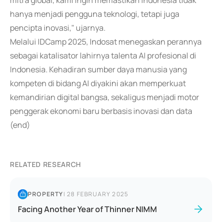
mitra global, kami ingin memastikan Indonesia tidak
hanya menjadi pengguna teknologi, tetapi juga
pencipta inovasi," ujarnya.
Melalui IDCamp 2025, Indosat menegaskan perannya
sebagai katalisator lahirnya talenta AI profesional di
Indonesia. Kehadiran sumber daya manusia yang
kompeten di bidang AI diyakini akan memperkuat
kemandirian digital bangsa, sekaligus menjadi motor
penggerak ekonomi baru berbasis inovasi dan data
(end)
RELATED RESEARCH
PROPERTY
|
28 FEBRUARY 2025
Facing Another Year of Thinner NIMM