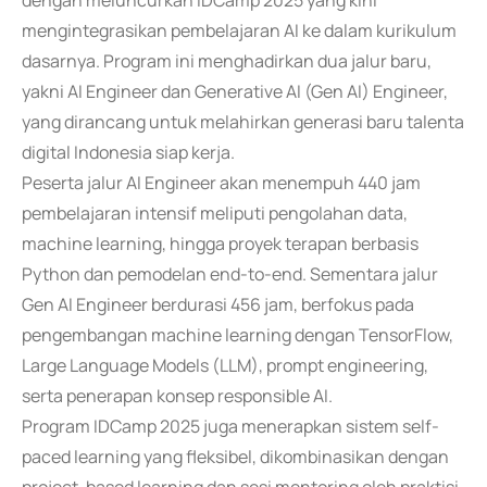
dengan meluncurkan IDCamp 2025 yang kini
mengintegrasikan pembelajaran AI ke dalam kurikulum
dasarnya. Program ini menghadirkan dua jalur baru,
yakni AI Engineer dan Generative AI (Gen AI) Engineer,
yang dirancang untuk melahirkan generasi baru talenta
digital Indonesia siap kerja.
Peserta jalur AI Engineer akan menempuh 440 jam
pembelajaran intensif meliputi pengolahan data,
machine learning, hingga proyek terapan berbasis
Python dan pemodelan end-to-end. Sementara jalur
Gen AI Engineer berdurasi 456 jam, berfokus pada
pengembangan machine learning dengan TensorFlow,
Large Language Models (LLM), prompt engineering,
serta penerapan konsep responsible AI.
Program IDCamp 2025 juga menerapkan sistem self-
paced learning yang fleksibel, dikombinasikan dengan