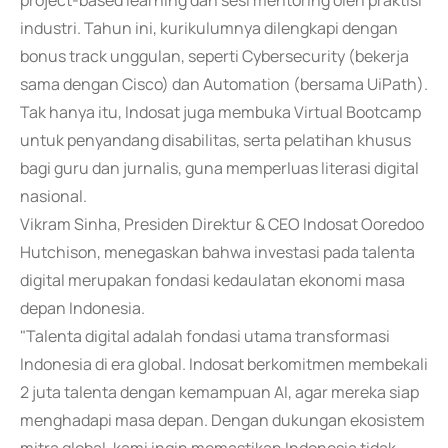
project-based learning dan sesi mentoring oleh praktisi
industri. Tahun ini, kurikulumnya dilengkapi dengan
bonus track unggulan, seperti Cybersecurity (bekerja
sama dengan Cisco) dan Automation (bersama UiPath).
Tak hanya itu, Indosat juga membuka Virtual Bootcamp
untuk penyandang disabilitas, serta pelatihan khusus
bagi guru dan jurnalis, guna memperluas literasi digital
nasional.
Vikram Sinha, Presiden Direktur & CEO Indosat Ooredoo
Hutchison, menegaskan bahwa investasi pada talenta
digital merupakan fondasi kedaulatan ekonomi masa
depan Indonesia.
"Talenta digital adalah fondasi utama transformasi
Indonesia di era global. Indosat berkomitmen membekali
2 juta talenta dengan kemampuan AI, agar mereka siap
menghadapi masa depan. Dengan dukungan ekosistem