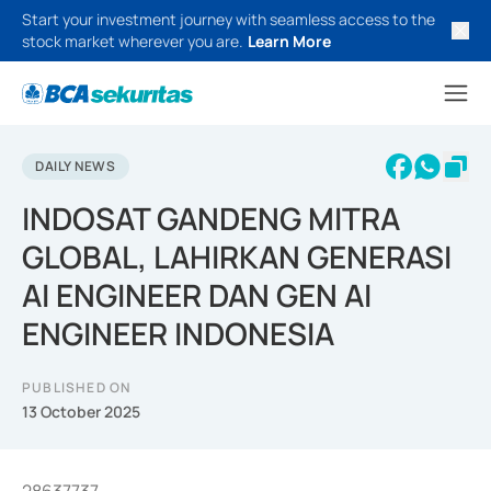
Start your investment journey with seamless access to the
stock market wherever you are.
Learn More
DAILY NEWS
INDOSAT GANDENG MITRA
GLOBAL, LAHIRKAN GENERASI
AI ENGINEER DAN GEN AI
ENGINEER INDONESIA
PUBLISHED ON
13 October 2025