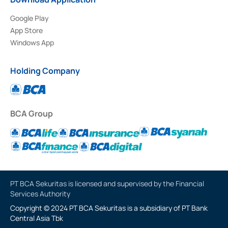
Google Play
App Store
Windows App
Holding Company
BCA Group
PT BCA Sekuritas is licensed and supervised by the Financial
Services Authority
Copyright © 2024 PT BCA Sekuritas is a subsidiary of PT Bank
Central Asia Tbk