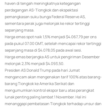
haven di tengah meningkatnya ketegangan
perdagangan AS-Tiongkok dan ekspektasi
pemangkasan suku bunga Federal Reserve AS,
sementara perak juga melonjak ke rekor tertinggi
sepanjang masa.
Harga emas spot naik 1,5% menjadi $4.067,79 per ons
pada pukul 07.00 GMT, setelah mencapai rekor tertinggi
sepanjang masa di $4.078,05 pada awal sesi.
Harga emas berjangka AS untuk pengiriman Desember
melonjak 2,3% menjadi $4.093,50.
Presiden AS Donald Trump pada hari Jumat
mengancam akan mengenakan tarif 100% atas barang-
barang Tiongkok ke Amerika Serikat dan
mengumumkan kontrol ekspor baru atas perangkat
lunak penting paling lambat 1 November. Hal ini
menanggapi pembatasan Tiongkok terhadap unsur dan