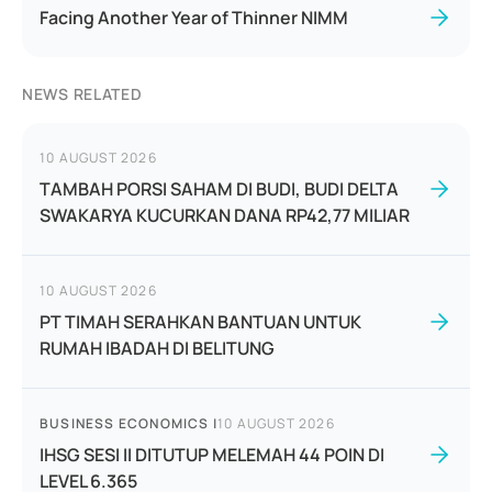
Facing Another Year of Thinner NIMM
NEWS RELATED
10 AUGUST 2026
TAMBAH PORSI SAHAM DI BUDI, BUDI DELTA
SWAKARYA KUCURKAN DANA RP42,77 MILIAR
10 AUGUST 2026
PT TIMAH SERAHKAN BANTUAN UNTUK
RUMAH IBADAH DI BELITUNG
BUSINESS ECONOMICS
|
10 AUGUST 2026
IHSG SESI II DITUTUP MELEMAH 44 POIN DI
LEVEL 6.365