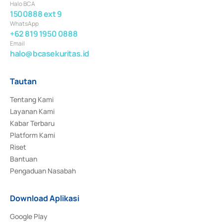
Halo BCA
1500888 ext 9
WhatsApp
+62 819 1950 0888
Email
halo@bcasekuritas.id
Tautan
Tentang Kami
Layanan Kami
Kabar Terbaru
Platform Kami
Riset
Bantuan
Pengaduan Nasabah
Download Aplikasi
Google Play