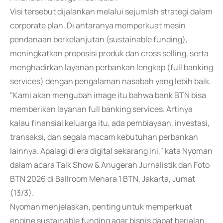
Visi tersebut dijalankan melalui sejumlah strategi dalam
corporate plan. Di antaranya memperkuat mesin
pendanaan berkelanjutan (sustainable funding),
meningkatkan proposisi produk dan cross selling, serta
menghadirkan layanan perbankan lengkap (full banking
services) dengan pengalaman nasabah yang lebih baik.
"Kami akan mengubah image itu bahwa bank BTN bisa
memberikan layanan full banking services. Artinya
kalau finansial keluarga itu, ada pembiayaan, investasi,
transaksi, dan segala macam kebutuhan perbankan
lainnya. Apalagi di era digital sekarang ini," kata Nyoman
dalam acara Talk Show & Anugerah Jurnalistik dan Foto
BTN 2026 di Ballroom Menara 1 BTN, Jakarta, Jumat
(13/3).
Nyoman menjelaskan, penting untuk memperkuat
engine sustainable funding agar bisnis dapat berjalan