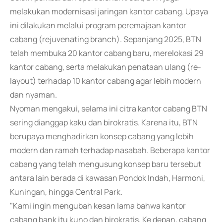
melakukan modernisasi jaringan kantor cabang. Upaya
ini dilakukan melalui program peremajaan kantor
cabang (rejuvenating branch). Sepanjang 2025, BTN
telah membuka 20 kantor cabang baru, merelokasi 29
kantor cabang, serta melakukan penataan ulang (re-
layout) terhadap 10 kantor cabang agar lebih modern
dan nyaman.
Nyoman mengakui, selama ini citra kantor cabang BTN
sering dianggap kaku dan birokratis. Karena itu, BTN
berupaya menghadirkan konsep cabang yang lebih
modern dan ramah terhadap nasabah. Beberapa kantor
cabang yang telah mengusung konsep baru tersebut
antara lain berada di kawasan Pondok Indah, Harmoni,
Kuningan, hingga Central Park.
"Kami ingin mengubah kesan lama bahwa kantor
cabang bank itu kuno dan birokratis. Ke depan, cabang