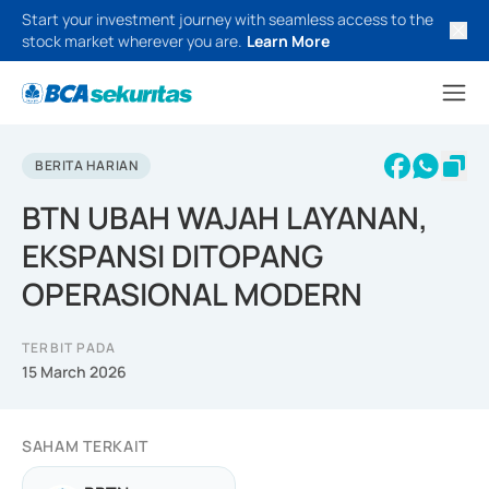
Start your investment journey with seamless access to the
stock market wherever you are.
Learn More
BERITA HARIAN
BTN UBAH WAJAH LAYANAN,
EKSPANSI DITOPANG
OPERASIONAL MODERN
TERBIT PADA
15 March 2026
SAHAM TERKAIT