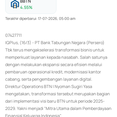
BBTN
4.55
%
Terakhir diperbarui
:
17-07-2026, 05:00:am
07427711
IQPlus, (16/3) - PT Bank Tabungan Negara (Persero)
Tbk terus mengakselerasi transformasi bisnis untuk
memperkuat layanan kepada nasabah. Salah satunya
dengan melakukan ekspansi secara efisien melalui
pembaruan operasional kredit, modernisasi kantor
cabang, serta pengembangan layanan digital.
Direktur Operations BTN I Nyoman Sugiri Yasa
mengatakan, transformasi tersebut merupakan bagian
dari implementasi visi baru BTN untuk periode 2025-
2029. Yakni menjadi "Mitra Utama dalam Pemberdayaan
Finansial Keluarga Indonesia".