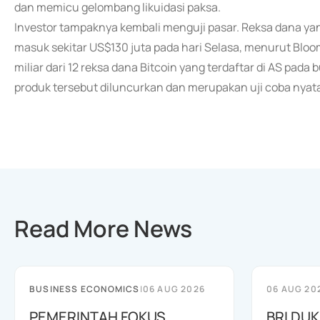
dan memicu gelombang likuidasi paksa.
Investor tampaknya kembali menguji pasar. Reksa dana ya
masuk sekitar US$130 juta pada hari Selasa, menurut Bloo
miliar dari 12 reksa dana Bitcoin yang terdaftar di AS pada
produk tersebut diluncurkan dan merupakan uji coba nyata
Read More News
BUSINESS ECONOMICS
|
06 AUG 2026
06 AUG 20
PEMERINTAH FOKUS
BRI DU