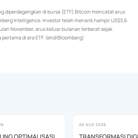
ng diperdagangkan di bursa (ETF) Bitcoin mencatat arus
mberg Intelligence. Investor telah menarik hampir US$3,6
 bulan November, arus keluar bulanan terberat sejak
 pertama di era ETF. (end/Bloomberg)
26
06 AUG 2026
KUNG OPTIMALISASI
TRANSFORMASI DIG