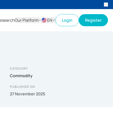
esearch
Our Platform
EN
Login
Register
ID
EN
CATEGORY
Commodity
PUBLISHED ON
27 November 2025