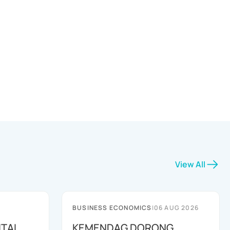
View All
BUSINESS ECONOMICS
|
06 AUG 2026
ITAL
KEMENDAG DORONG