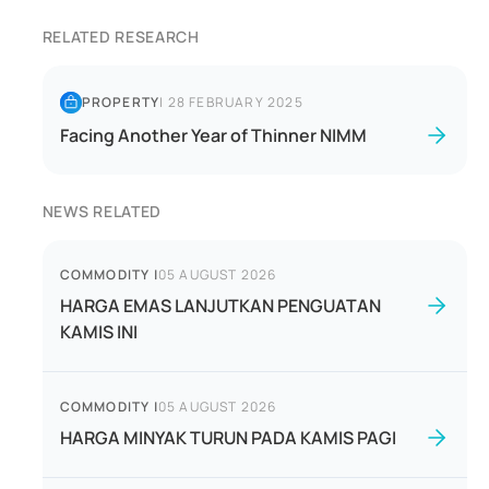
RELATED RESEARCH
PROPERTY
|
28 FEBRUARY 2025
Facing Another Year of Thinner NIMM
NEWS RELATED
COMMODITY
|
05 AUGUST 2026
HARGA EMAS LANJUTKAN PENGUATAN
KAMIS INI
COMMODITY
|
05 AUGUST 2026
HARGA MINYAK TURUN PADA KAMIS PAGI