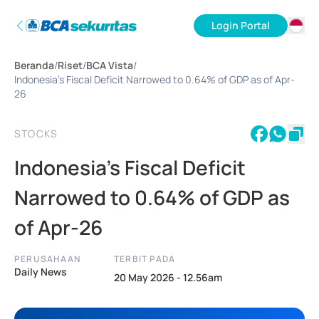
Login Portal
ID
Beranda
/
Riset
/
BCA Vista
/
EN
Indonesia’s Fiscal Deficit Narrowed to 0.64% of GDP as of Apr-
26
STOCKS
Indonesia’s Fiscal Deficit
Narrowed to 0.64% of GDP as
of Apr-26
PERUSAHAAN
TERBIT PADA
Daily News
20 May 2026 - 12.56am