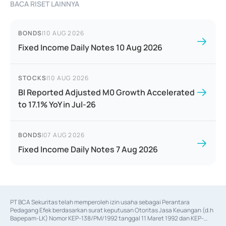
BACA RISET LAINNYA
BONDS
|
10 AUG 2026
Fixed Income Daily Notes 10 Aug 2026
STOCKS
|
10 AUG 2026
BI Reported Adjusted M0 Growth Accelerated
to 17.1% YoY in Jul-26
BONDS
|
07 AUG 2026
Fixed Income Daily Notes 7 Aug 2026
PT BCA Sekuritas telah memperoleh izin usaha sebagai Perantara 
Pedagang Efek berdasarkan surat keputusan Otoritas Jasa Keuangan (d.h 
Bapepam-LK) Nomor KEP-138/PM/1992 tanggal 11 Maret 1992 dan KEP-