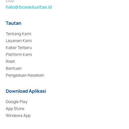
Email
halo@bcasekuritas.id
Tautan
Tentang Kami
Layanan Kami
Kabar Terbaru
Platform Kami
Riset
Bantuan
Pengaduan Nasabah
Download Aplikasi
Google Play
App Store
Windows App