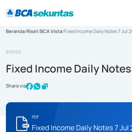
Beranda
/
Riset
/
BCA Vista
/
Fixed Income Daily Notes 7 Jul 
BONDS
Fixed Income Daily Notes
Share via
PDF
Fixed Income Daily Notes 7 Jul