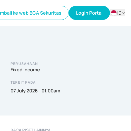
mbali ke web BCA Sekuritas
Login Portal
ID
ID
EN
PERUSAHAAN
Fixed Income
TERBIT PADA
07 July 2026 - 01.00am
BACA RISET LAINNYA