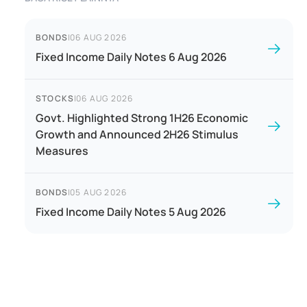
BONDS
|
06 AUG 2026
Fixed Income Daily Notes 6 Aug 2026
STOCKS
|
06 AUG 2026
Govt. Highlighted Strong 1H26 Economic
Growth and Announced 2H26 Stimulus
Measures
BONDS
|
05 AUG 2026
Fixed Income Daily Notes 5 Aug 2026