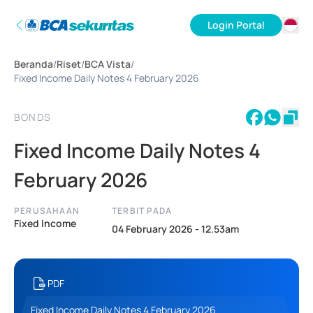
Login Portal
ID
Beranda
/
Riset
/
BCA Vista
/
EN
Fixed Income Daily Notes 4 February 2026
BONDS
Fixed Income Daily Notes 4
February 2026
PERUSAHAAN
TERBIT PADA
Fixed Income
04 February 2026 - 12.53am
PDF
Fixed Income Daily Notes 4 February 2026