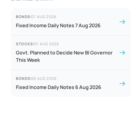
BONDS
|
07 AUG 2026
Fixed Income Daily Notes 7 Aug 2026
STOCKS
|
07 AUG 2026
Govt. Planned to Decide New BI Governor
This Week
BONDS
|
06 AUG 2026
Fixed Income Daily Notes 6 Aug 2026