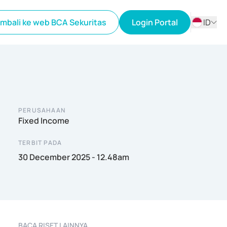
mbali ke web BCA Sekuritas
Login Portal
ID
ID
EN
PERUSAHAAN
Fixed Income
TERBIT PADA
30 December 2025 - 12.48am
BACA RISET LAINNYA