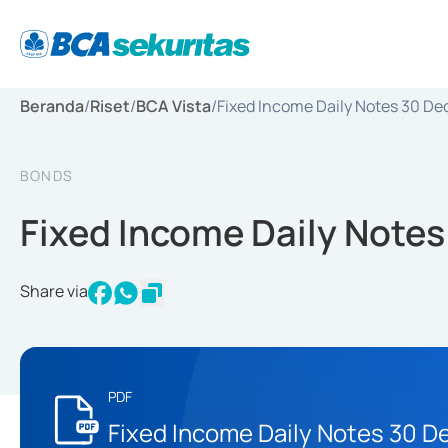
Beranda
/
Riset
/
BCA Vista
/
Fixed Income Daily Notes 30 D
BONDS
Fixed Income Daily Note
Share via
PDF
Fixed Income Daily Notes 30 