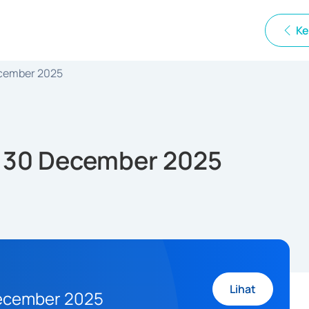
Ke
ecember 2025
s 30 December 2025
Lihat
December 2025