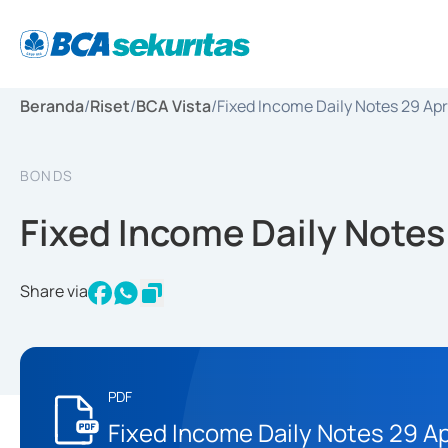
Beranda
/
Riset
/
BCA Vista
/
Fixed Income Daily Notes 29 Apr
BONDS
Fixed Income Daily Notes
Share via
PDF
Fixed Income Daily Notes 29 Ap