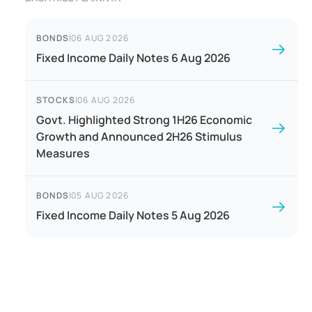
BONDS
|
06 AUG 2026
Fixed Income Daily Notes 6 Aug 2026
STOCKS
|
06 AUG 2026
Govt. Highlighted Strong 1H26 Economic
Growth and Announced 2H26 Stimulus
Measures
BONDS
|
05 AUG 2026
Fixed Income Daily Notes 5 Aug 2026