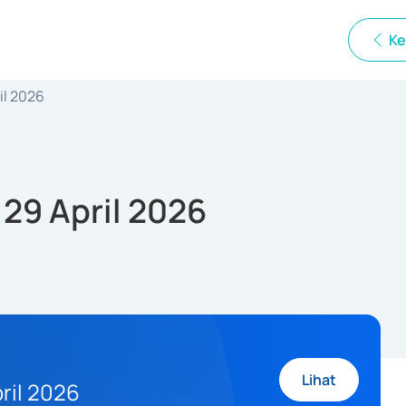
Ke
il 2026
 29 April 2026
Lihat
ril 2026