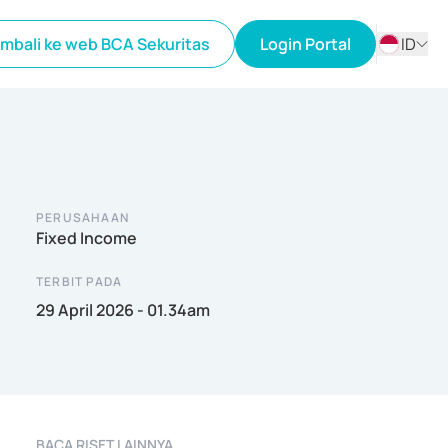
mbali ke web BCA Sekuritas
Login Portal
ID
ID
EN
PERUSAHAAN
Fixed Income
TERBIT PADA
29 April 2026 - 01.34am
BACA RISET LAINNYA