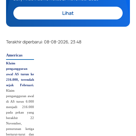
Lihat
Terakhir diperbarui
:
08-08-2026, 23:48
Americas
Klaim
pengangguran
awal AS turun ke
216.000, terendah
sejak Februari.
Klaim
pengangguran awal
di AS turun 6.000
menjadi 216.000
pada pekan yang
berakhir 22
November,
penurunan ketiga
berturut-turut dan