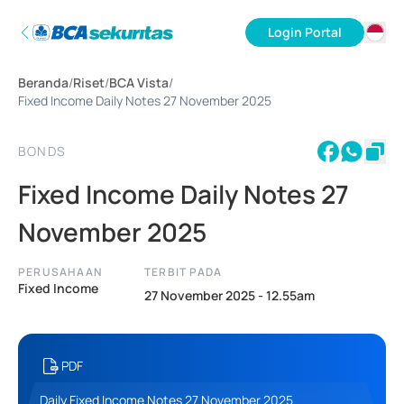
Login Portal
ID
Beranda
/
Riset
/
BCA Vista
/
EN
Fixed Income Daily Notes 27 November 2025
BONDS
Fixed Income Daily Notes 27
November 2025
PERUSAHAAN
TERBIT PADA
Fixed Income
27 November 2025 - 12.55am
PDF
Daily Fixed Income Notes 27 November 2025