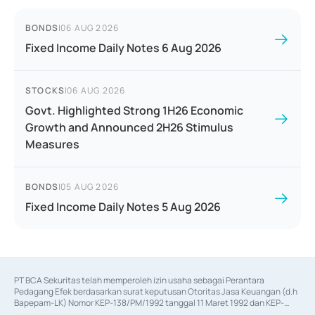
BONDS
|
06 AUG 2026
Fixed Income Daily Notes 6 Aug 2026
STOCKS
|
06 AUG 2026
Govt. Highlighted Strong 1H26 Economic
Growth and Announced 2H26 Stimulus
Measures
BONDS
|
05 AUG 2026
Fixed Income Daily Notes 5 Aug 2026
PT BCA Sekuritas telah memperoleh izin usaha sebagai Perantara 
Pedagang Efek berdasarkan surat keputusan Otoritas Jasa Keuangan (d.h 
Bapepam-LK) Nomor KEP-138/PM/1992 tanggal 11 Maret 1992 dan KEP-
06/D.04/2014 tanggal 28 Februari 2014, izin usaha sebagai Penjamin Emisi 