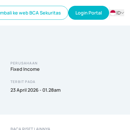
mbali ke web BCA Sekuritas
Login Portal
ID
ID
EN
PERUSAHAAN
Fixed Income
TERBIT PADA
23 April 2026 - 01.28am
BACA RISET LAINNYA