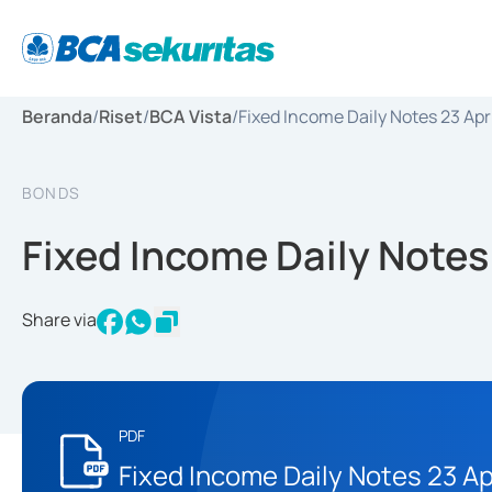
Beranda
/
Riset
/
BCA Vista
/
Fixed Income Daily Notes 23 Apr
BONDS
Fixed Income Daily Notes
Share via
PDF
Fixed Income Daily Notes 23 Ap