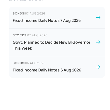
BONDS
|
07 AUG 2026
Fixed Income Daily Notes 7 Aug 2026
STOCKS
|
07 AUG 2026
Govt. Planned to Decide New BI Governor
This Week
BONDS
|
06 AUG 2026
Fixed Income Daily Notes 6 Aug 2026