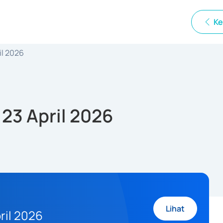
Ke
il 2026
 23 April 2026
Lihat
ril 2026