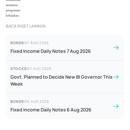
sentimen
pengetatan
kebijakan.
BACA RISET LAINNYA
BONDS
|
07 AUG 2026
Fixed Income Daily Notes 7 Aug 2026
STOCKS
|
07 AUG 2026
Govt. Planned to Decide New BI Governor This
Week
BONDS
|
06 AUG 2026
Fixed Income Daily Notes 6 Aug 2026