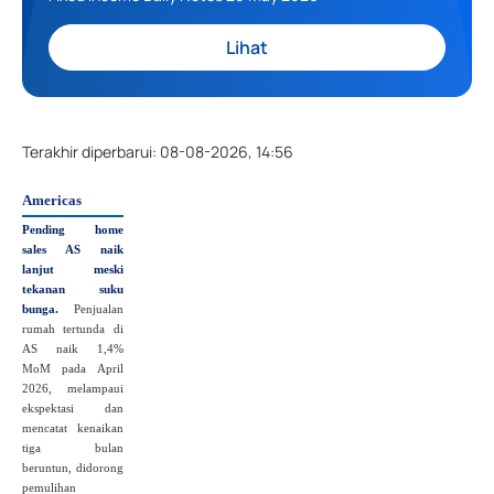
Lihat
Terakhir diperbarui
:
08-08-2026, 14:56
Americas
Pending home
sales AS naik
lanjut meski
tekanan suku
bunga.
Penjualan
rumah tertunda di
AS naik 1,4%
MoM pada April
2026, melampaui
ekspektasi dan
mencatat kenaikan
tiga bulan
beruntun, didorong
pemulihan