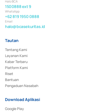
Halo BCA
1500888 ext 9
WhatsApp
+62 819 1950 0888
Email
halo@bcasekuritas.id
Tautan
Tentang Kami
Layanan Kami
Kabar Terbaru
Platform Kami
Riset
Bantuan
Pengaduan Nasabah
Download Aplikasi
Google Play