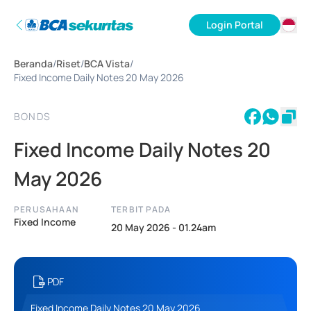
Login Portal
ID
Beranda
/
Riset
/
BCA Vista
/
EN
Fixed Income Daily Notes 20 May 2026
BONDS
Fixed Income Daily Notes 20
May 2026
PERUSAHAAN
TERBIT PADA
Fixed Income
20 May 2026 - 01.24am
PDF
Fixed Income Daily Notes 20 May 2026