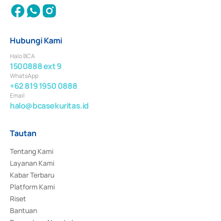
Hubungi Kami
Halo BCA
1500888 ext 9
WhatsApp
+62 819 1950 0888
Email
halo@bcasekuritas.id
Tautan
Tentang Kami
Layanan Kami
Kabar Terbaru
Platform Kami
Riset
Bantuan