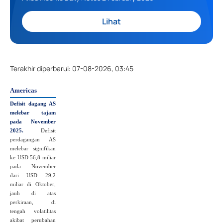
Lihat
Terakhir diperbarui
:
07-08-2026, 03:45
Americas
Defisit dagang AS
melebar tajam
pada November
2025.
Defisit
perdagangan AS
melebar signifikan
ke USD 56,8 miliar
pada November
dari USD 29,2
miliar di Oktober,
jauh di atas
perkiraan, di
tengah volatilitas
akibat perubahan