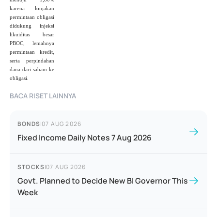
karena lonjakan
permintaan obligasi
didukung injeksi
likuiditas besar
PBOC, lemahnya
permintaan kredit,
serta perpindahan
dana dari saham ke
obligasi.
BACA RISET LAINNYA
BONDS
|
07 AUG 2026
Fixed Income Daily Notes 7 Aug 2026
STOCKS
|
07 AUG 2026
Govt. Planned to Decide New BI Governor This
Week