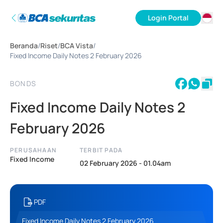
Login Portal
ID
Beranda
/
Riset
/
BCA Vista
/
EN
Fixed Income Daily Notes 2 February 2026
BONDS
Fixed Income Daily Notes 2
February 2026
PERUSAHAAN
TERBIT PADA
Fixed Income
02 February 2026 - 01.04am
PDF
Fixed Income Daily Notes 2 February 2026