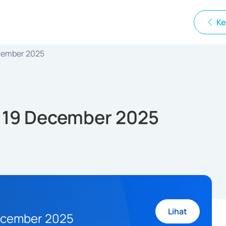
Ke
ecember 2025
s 19 December 2025
Lihat
December 2025