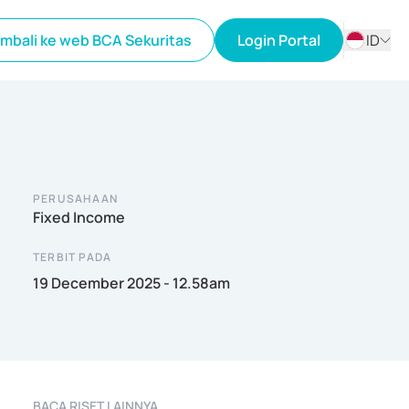
mbali ke web BCA Sekuritas
Login Portal
ID
ID
EN
PERUSAHAAN
Fixed Income
TERBIT PADA
19 December 2025 - 12.58am
BACA RISET LAINNYA