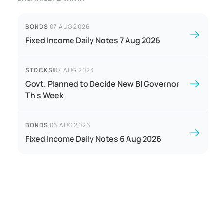
BONDS
|
07 AUG 2026
Fixed Income Daily Notes 7 Aug 2026
STOCKS
|
07 AUG 2026
Govt. Planned to Decide New BI Governor
This Week
BONDS
|
06 AUG 2026
Fixed Income Daily Notes 6 Aug 2026