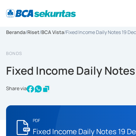
Beranda
/
Riset
/
BCA Vista
/
Fixed Income Daily Notes 19 D
BONDS
Fixed Income Daily Note
Share via
PDF
Fixed Income Daily Notes 19 