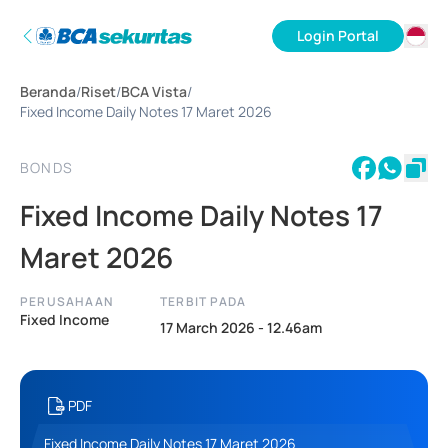
Login Portal
ID
Beranda
/
Riset
/
BCA Vista
/
EN
Fixed Income Daily Notes 17 Maret 2026
BONDS
Fixed Income Daily Notes 17
Maret 2026
PERUSAHAAN
TERBIT PADA
Fixed Income
17 March 2026 - 12.46am
PDF
Fixed Income Daily Notes 17 Maret 2026