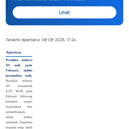
Lihat
Terakhir diperbarui
:
08-08-2026, 17:24
Americas
Produksi industri
AS naik pada
Februari, indeks
perumahan naik.
Produksi industri
AS bertambah
0,2% MoM pada
Februari didorong
kenaikan output
manufaktur dan
pertambangan,
meski utilitas
melemah. Kapasitas
terpakai tetap stabil