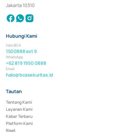
Jakarta 10310
Hubungi Kami
Halo BCA
1500888 ext 9
WhatsApp
+62 819 1950 0888
Email
halo@bcasekuritas.id
Tautan
Tentang Kami
Layanan Kami
Kabar Terbaru
Platform Kami
Riset