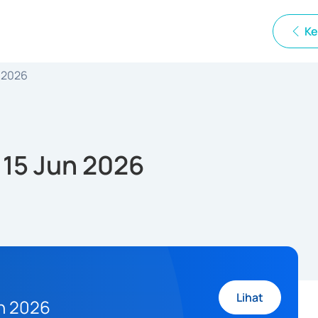
Ke
n 2026
 15 Jun 2026
Lihat
un 2026