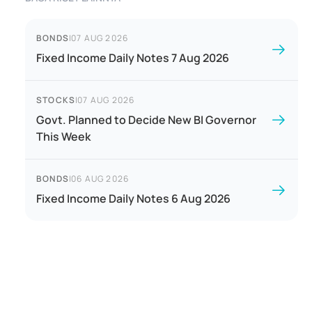
BONDS
|
07 AUG 2026
Fixed Income Daily Notes 7 Aug 2026
STOCKS
|
07 AUG 2026
Govt. Planned to Decide New BI Governor
This Week
BONDS
|
06 AUG 2026
Fixed Income Daily Notes 6 Aug 2026