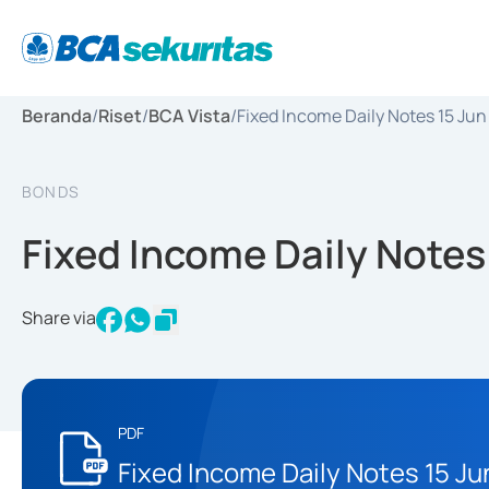
Beranda
/
Riset
/
BCA Vista
/
Fixed Income Daily Notes 15 Ju
BONDS
Fixed Income Daily Notes
Share via
PDF
Fixed Income Daily Notes 15 J