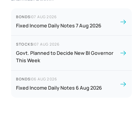
BONDS
|
07 AUG 2026
Fixed Income Daily Notes 7 Aug 2026
STOCKS
|
07 AUG 2026
Govt. Planned to Decide New BI Governor
This Week
BONDS
|
06 AUG 2026
Fixed Income Daily Notes 6 Aug 2026