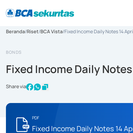
Beranda
/
Riset
/
BCA Vista
/
Fixed Income Daily Notes 14 Apr
BONDS
Fixed Income Daily Notes 
Share via
PDF
Fixed Income Daily Notes 14 Ap