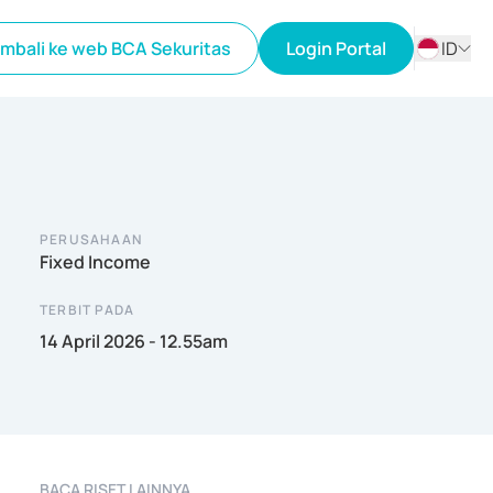
mbali ke web BCA Sekuritas
Login Portal
ID
ID
EN
PERUSAHAAN
Fixed Income
TERBIT PADA
14 April 2026 - 12.55am
BACA RISET LAINNYA