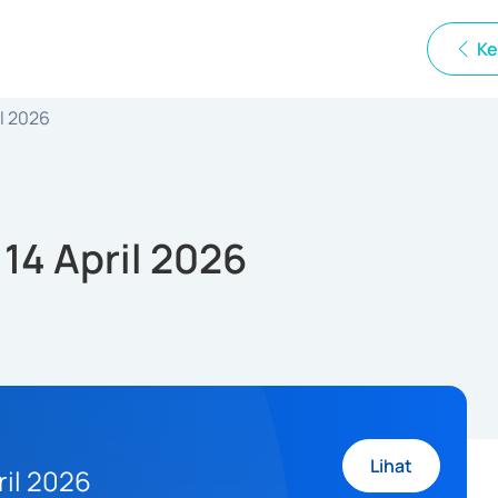
Ke
il 2026
14 April 2026
Lihat
ril 2026