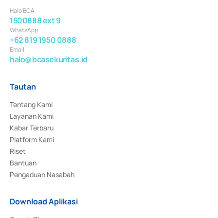
Halo BCA
1500888 ext 9
WhatsApp
+62 819 1950 0888
Email
halo@bcasekuritas.id
Tautan
Tentang Kami
Layanan Kami
Kabar Terbaru
Platform Kami
Riset
Bantuan
Pengaduan Nasabah
Download Aplikasi