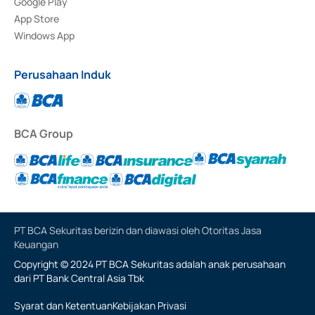
Google Play
App Store
Windows App
Perusahaan Induk
BCA Group
PT BCA Sekuritas berizin dan diawasi oleh Otoritas Jasa
Keuangan
Copyright © 2024 PT BCA Sekuritas adalah anak perusahaan
dari PT Bank Central Asia Tbk
Syarat dan Ketentuan
Kebijakan Privasi