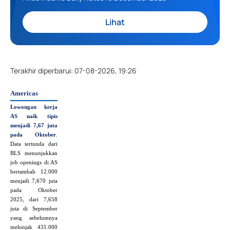
Lihat
Terakhir diperbarui
:
07-08-2026, 19:26
Americas
Lowongan kerja
AS naik tipis
menjadi 7,67 juta
pada Oktober
.
Data tertunda dari
BLS menunjukkan
job openings di AS
bertambah 12.000
menjadi 7,670 juta
pada Oktober
2025, dari 7,658
juta di September
yang sebelumnya
melonjak 431.000