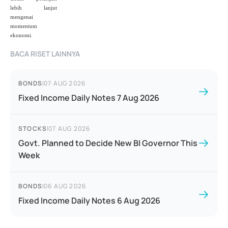
lebih lanjut
mengenai
momentum
ekonomi.
BACA RISET LAINNYA
BONDS
|
07 AUG 2026
Fixed Income Daily Notes 7 Aug 2026
STOCKS
|
07 AUG 2026
Govt. Planned to Decide New BI Governor This
Week
BONDS
|
06 AUG 2026
Fixed Income Daily Notes 6 Aug 2026