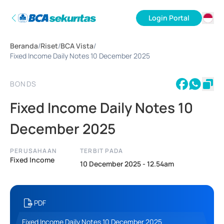
Login Portal
ID
Beranda
/
Riset
/
BCA Vista
/
EN
Fixed Income Daily Notes 10 December 2025
BONDS
Fixed Income Daily Notes 10
December 2025
PERUSAHAAN
TERBIT PADA
Fixed Income
10 December 2025 - 12.54am
PDF
Fixed Income Daily Notes 10 December 2025