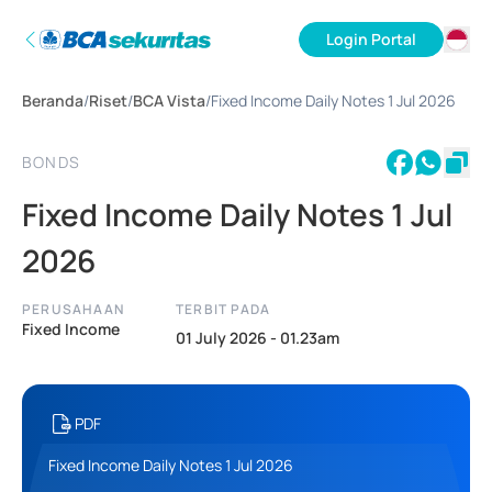
Login Portal
ID
Beranda
/
Riset
/
BCA Vista
/
Fixed Income Daily Notes 1 Jul 2026
EN
BONDS
Fixed Income Daily Notes 1 Jul
2026
PERUSAHAAN
TERBIT PADA
Fixed Income
01 July 2026 - 01.23am
PDF
Fixed Income Daily Notes 1 Jul 2026