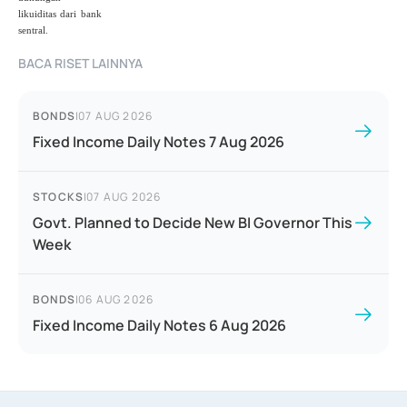
likuiditas dari bank
sentral.
BACA RISET LAINNYA
BONDS
|
07 AUG 2026
Fixed Income Daily Notes 7 Aug 2026
STOCKS
|
07 AUG 2026
Govt. Planned to Decide New BI Governor This
Week
BONDS
|
06 AUG 2026
Fixed Income Daily Notes 6 Aug 2026