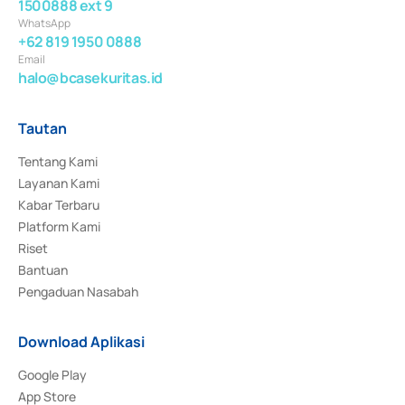
1500888 ext 9
WhatsApp
+62 819 1950 0888
Email
halo@bcasekuritas.id
Tautan
Tentang Kami
Layanan Kami
Kabar Terbaru
Platform Kami
Riset
Bantuan
Pengaduan Nasabah
Download Aplikasi
Google Play
App Store