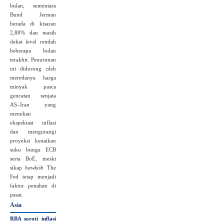
bulan, sementara
Bund Jerman
berada di kisaran
2,88% dan masih
dekat level rendah
beberapa bulan
terakhir. Penurunan
ini didorong oleh
meredanya harga
minyak pasca
gencatan senjata
AS–Iran yang
menekan
ekspektasi inflasi
dan mengurangi
proyeksi kenaikan
suku bunga ECB
serta BoE, meski
sikap
hawkish
The
Fed tetap menjadi
faktor penahan di
pasar.
Asia
RBA soroti inflasi