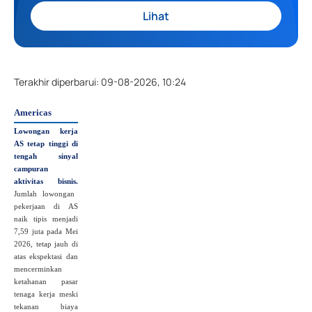
Lihat
Terakhir diperbarui
:
09-08-2026, 10:24
Americas
Lowongan kerja
AS tetap tinggi di
tengah sinyal
campuran
aktivitas bisnis.
Jumlah lowongan
pekerjaan di AS
naik tipis menjadi
7,59 juta pada Mei
2026, tetap jauh di
atas ekspektasi dan
mencerminkan
ketahanan pasar
tenaga kerja meski
tekanan biaya