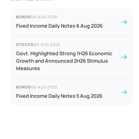
BONDS
|
06 AUG 2026
Fixed Income Daily Notes 6 Aug 2026
STOCKS
|
06 AUG 2026
Govt. Highlighted Strong 1H26 Economic
Growth and Announced 2H26 Stimulus
Measures
BONDS
|
05 AUG 2026
Fixed Income Daily Notes 5 Aug 2026