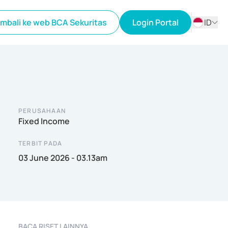
mbali ke web BCA Sekuritas
Login Portal
ID
ID
EN
PERUSAHAAN
Fixed Income
TERBIT PADA
03 June 2026 - 03.13am
BACA RISET LAINNYA