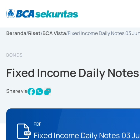
Beranda
/
Riset
/
BCA Vista
/
Fixed Income Daily Notes 03 Ju
BONDS
Fixed Income Daily Notes
Share via
PDF
Fixed Income Daily Notes 03 J