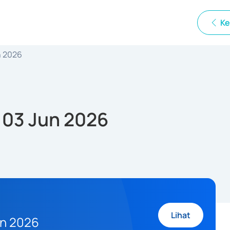
Ke
n 2026
 03 Jun 2026
Lihat
un 2026