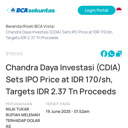
Login Portal
ID
Beranda
/
Riset
/
BCA Vista
/
EN
Chandra Daya Investasi (CDIA) Sets IPO Price at IDR 170/sh,
Targets IDR 2.37 Tn Proceeds
STOCKS
Chandra Daya Investasi (CDIA)
Sets IPO Price at IDR 170/sh,
Targets IDR 2.37 Tn Proceeds
PERUSAHAAN
TERBIT PADA
NILAI TUKAR
19 June 2025 - 01.52am
RUPIAH MELEMAH
TERHADAP DOLAR
AS