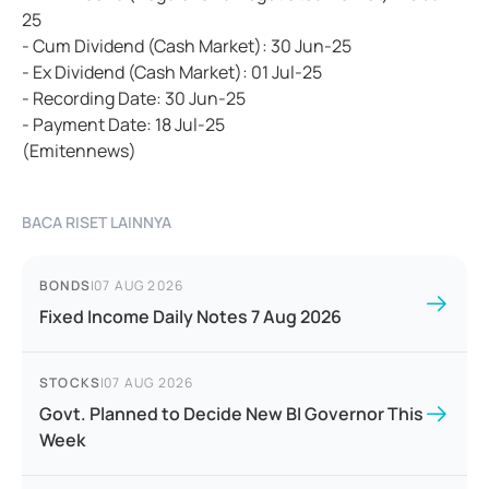
25
- Cum Dividend (Cash Market): 30 Jun-25
- Ex Dividend (Cash Market): 01 Jul-25
- Recording Date: 30 Jun-25
- Payment Date: 18 Jul-25
(Emitennews)
BACA RISET LAINNYA
BONDS
|
07 AUG 2026
Fixed Income Daily Notes 7 Aug 2026
STOCKS
|
07 AUG 2026
Govt. Planned to Decide New BI Governor This
Week