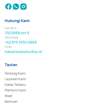
Hubungi Kami
Halo BCA
1500888 ext 9
WhatsApp
+62 819 1950 0888
Email
halo@bcasekuritas.id
Tautan
Tentang Kami
Layanan Kami
Kabar Terbaru
Platform Kami
Riset
Bantuan