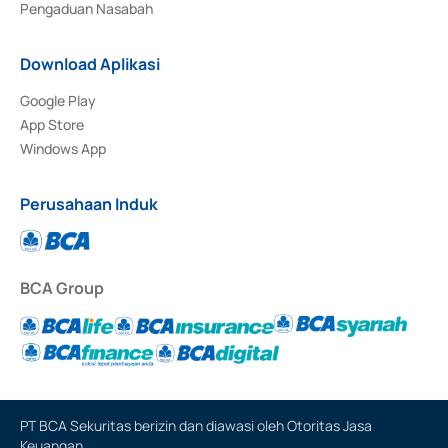
Pengaduan Nasabah
Download Aplikasi
Google Play
App Store
Windows App
Perusahaan Induk
BCA Group
PT BCA Sekuritas berizin dan diawasi oleh Otoritas Jasa
Keuangan