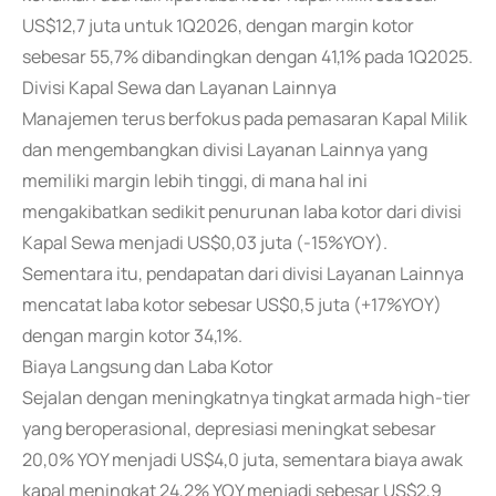
US$12,7 juta untuk 1Q2026, dengan margin kotor
sebesar 55,7% dibandingkan dengan 41,1% pada 1Q2025.
Divisi Kapal Sewa dan Layanan Lainnya
Manajemen terus berfokus pada pemasaran Kapal Milik
dan mengembangkan divisi Layanan Lainnya yang
memiliki margin lebih tinggi, di mana hal ini
mengakibatkan sedikit penurunan laba kotor dari divisi
Kapal Sewa menjadi US$0,03 juta (-15%YOY).
Sementara itu, pendapatan dari divisi Layanan Lainnya
mencatat laba kotor sebesar US$0,5 juta (+17%YOY)
dengan margin kotor 34,1%.
Biaya Langsung dan Laba Kotor
Sejalan dengan meningkatnya tingkat armada high-tier
yang beroperasional, depresiasi meningkat sebesar
20,0% YOY menjadi US$4,0 juta, sementara biaya awak
kapal meningkat 24,2% YOY menjadi sebesar US$2,9