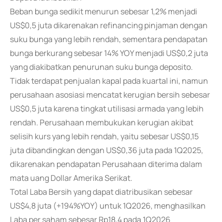
Beban bunga sedikit menurun sebesar 1,2% menjadi
US$0,5 juta dikarenakan refinancing pinjaman dengan
suku bunga yang lebih rendah, sementara pendapatan
bunga berkurang sebesar 14% YOY menjadi US$0,2 juta
yang diakibatkan penurunan suku bunga deposito.
Tidak terdapat penjualan kapal pada kuartal ini, namun
perusahaan asosiasi mencatat kerugian bersih sebesar
US$0,5 juta karena tingkat utilisasi armada yang lebih
rendah. Perusahaan membukukan kerugian akibat
selisih kurs yang lebih rendah, yaitu sebesar US$0,15
juta dibandingkan dengan US$0,36 juta pada 1Q2025,
dikarenakan pendapatan Perusahaan diterima dalam
mata uang Dollar Amerika Serikat.
Total Laba Bersih yang dapat diatribusikan sebesar
US$4,8 juta (+194%YOY) untuk 1Q2026, menghasilkan
Laba per saham sebesar Rp18,4 pada 1Q2026