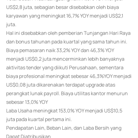
US$2,8 juta, sebagian besar disebabkan oleh biaya
karyawan yang meningkat 16,7% YOY menjadi US$2,1
juta.
Hal ini disebabkan oleh pemberian Tunjangan Hari Raya
dan bonus tahunan pada kuartal yang sama tahun ini.
Biaya pemasaran naik 33,2% YOY dan 46,3% YOY
menjadi US$0,2 juta mencerminkan lebih banyaknya
aktivitas tender yang diikuti Perusahaan, sementara
biaya profesional meningkat sebesar 46,3%YOY menjadi
US$0,08 juta dikarenakan terdapat upgrade atas
perangkat lunak payroll. Biaya utilitas kantor menurun
sebesar 13,0% YOY
Laba Usaha meningkat 153,0% YOY menjadi US$10,5
juta pada kuartal pertama ini.
Pendapatan Lain, Beban Lain, dan Laba Bersih yang
Dapat Diatribusikan