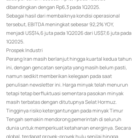
dibandingkan dengan Rp6,3 pada 1Q2025.
Sebagai hasil dari membaiknya kondisi operasional
tersebut, EBITDA meningkat sebesar 92,2% YOY,
menjadi US$14,6 juta pada 1Q2026 dari US$7,6 juta pada
1Q2025.
Prospek Industri
Perang Iran masih berlanjut hingga kuartal kedua tahun
ini, dengan gencatan senjata yang masih belum pasti,
namun sedikit memberikan kelegaan pada saat
penulisan newsletter ini. Harga minyak telah menurun
tetapi tetap berfluktuasi sementara pasokan minyak
masih terbatas dengan ditutupnya Selat Hormuz.
Tingginya risiko ketergantungan pada minyak Timur
Tengah semakin mendorong pemerintah di seluruh
dunia untuk memperkuat ketahanan energinya. Secara
global, terdapat proyek-proyek hulu senilai hingga