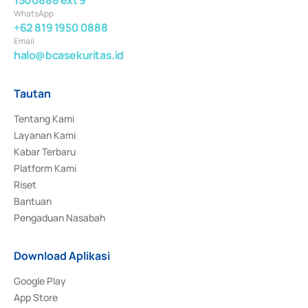
WhatsApp
+62 819 1950 0888
Email
halo@bcasekuritas.id
Tautan
Tentang Kami
Layanan Kami
Kabar Terbaru
Platform Kami
Riset
Bantuan
Pengaduan Nasabah
Download Aplikasi
Google Play
App Store