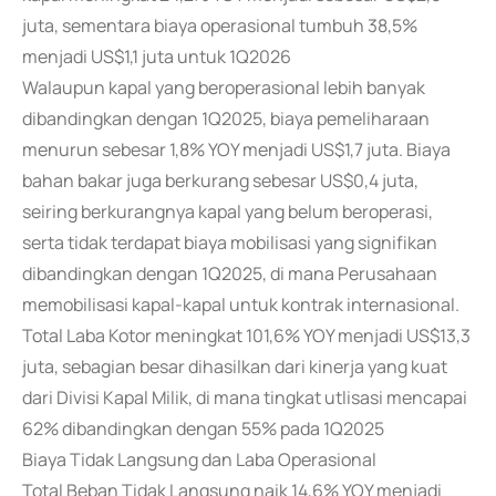
juta, sementara biaya operasional tumbuh 38,5%
menjadi US$1,1 juta untuk 1Q2026
Walaupun kapal yang beroperasional lebih banyak
dibandingkan dengan 1Q2025, biaya pemeliharaan
menurun sebesar 1,8% YOY menjadi US$1,7 juta. Biaya
bahan bakar juga berkurang sebesar US$0,4 juta,
seiring berkurangnya kapal yang belum beroperasi,
serta tidak terdapat biaya mobilisasi yang signifikan
dibandingkan dengan 1Q2025, di mana Perusahaan
memobilisasi kapal-kapal untuk kontrak internasional.
Total Laba Kotor meningkat 101,6% YOY menjadi US$13,3
juta, sebagian besar dihasilkan dari kinerja yang kuat
dari Divisi Kapal Milik, di mana tingkat utlisasi mencapai
62% dibandingkan dengan 55% pada 1Q2025
Biaya Tidak Langsung dan Laba Operasional
Total Beban Tidak Langsung naik 14,6% YOY menjadi