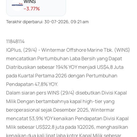
WINS
-
-3.77
%
Terakhir diperbarui
:
30-07-2026, 09:21:am
11848114
IQPlus, (29/4) - Wintermar Offshore Marine Tbk. (WINS)
mencatatkan Pertumbuhan Laba Bersih yang Dapat
Diatribusikan sebesar 194% YOY menjadi US$4,8 Juta
pada Kuartal Pertama 2026 dengan Pertumbuhan
Pendapatan 47,8% YOY.
Dalam siaran pers WINS (29/4) disebutkan Divisi Kapal
Milik Dengan bertambahnya kapal high-tier yang
beroperasional sejak Desember 2025, Wintermar
mencatat 53,9% YOY kenaikan Pendapatan Divisi Kapal
Milik sebesar US$22,8 juta pada 1Q2026, menghasilkan
kenaikan dua kali lipat laba kotor Kapal Milik sebesar