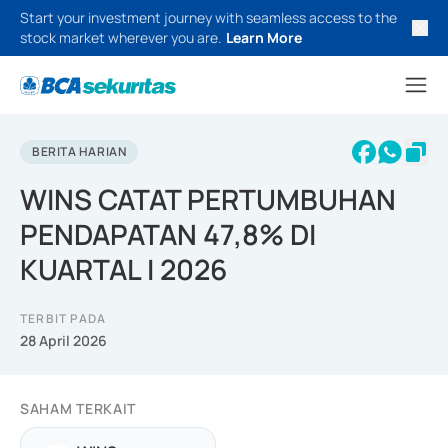
Start your investment journey with seamless access to the
stock market wherever you are.
Learn More
BERITA HARIAN
WINS CATAT PERTUMBUHAN
PENDAPATAN 47,8% DI
KUARTAL I 2026
TERBIT PADA
28 April 2026
SAHAM TERKAIT